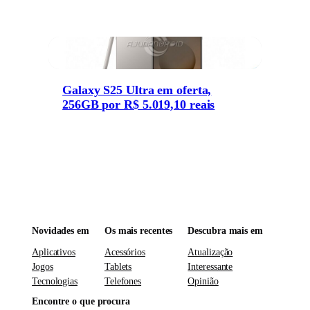
Galaxy S25 Ultra em oferta,
256GB por R$ 5.019,10 reais
Novidades em
Os mais recentes
Descubra mais em
Aplicativos
Acessórios
Atualização
Jogos
Tablets
Interessante
Tecnologias
Telefones
Opinião
Encontre o que procura