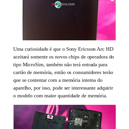
Uma curiosidade é que o Sony Ericsson Arc HD
aceitará somente os novos chips de operadora do
tipo MicroSim, também não terá entrada para
cartão de memória, então os consumidores terão
que se contentar com a memória interna do
aparelho, por isso, pode ser interessante adquirir
o modelo com maior quantidade de memória.