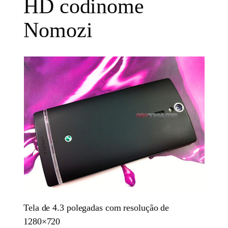
HD codinome
Nomozi
Tela de 4.3 polegadas com resolução de
1280×720