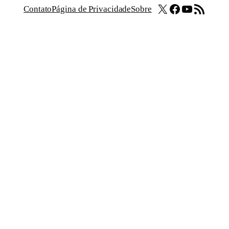
X
Facebook
Youtube
Feed RSS
Contato
Página de Privacidade
Sobre