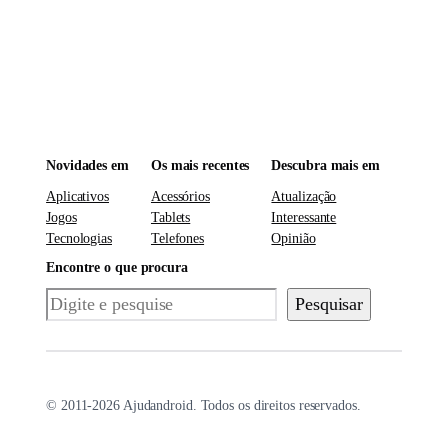
Novidades em
Os mais recentes
Descubra mais em
Aplicativos
Acessórios
Atualização
Jogos
Tablets
Interessante
Tecnologias
Telefones
Opinião
Encontre o que procura
Pesquisar
Pesquisar
© 2011-2026 Ajudandroid. Todos os direitos reservados.