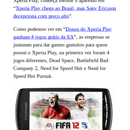
Xperia Play, conheça melhor o aparelho em
“
Xperia Play chega ao Brasil, mas Sony Ericsson
decepciona com preço alto
”.
Como podemos ver em “
Donos do Xperia Play
ganham 4 jogos grátis da EA
”, as empresas se
juntaram para dar games gratuitos para quem
possui o Xperia Play, na primeira vez foram 4
jogos diferentes, Dead Space, Battlefield Bad
Company 2, Need for Speed Shit e Need for
Speed Hot Pursuit.