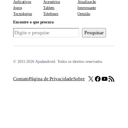
Aplicativos
Acessórios
Atualização
Jogos
Tablets
Interessante
Tecnologias
Telefones
Opinião
Encontre o que procura
Pesquisar
Pesquisar
© 2011-2026 Ajudandroid. Todos os direitos reservados.
X
Facebook
Youtube
Feed RSS
Contato
Página de Privacidade
Sobre