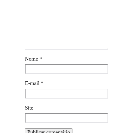
Nome
*
E-mail
*
Site