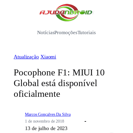
Pular
para
/
o
conteúdo
Notícias
Promoções
Tutoriais
Atualização
Xiaomi
Pocophone F1: MIUI 10
Global está disponível
oficialmente
Marcos Gonçalves Da Silva
1 de novembro de 2018
13 de julho de 2023