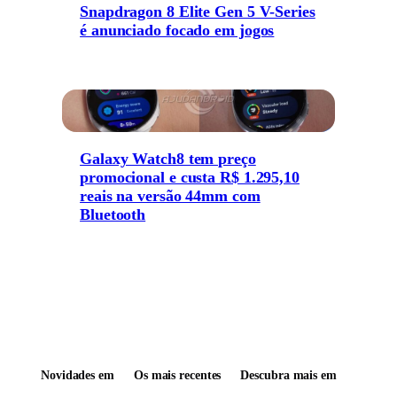
Snapdragon 8 Elite Gen 5 V-Series
é anunciado focado em jogos
Galaxy Watch8 tem preço
promocional e custa R$ 1.295,10
reais na versão 44mm com
Bluetooth
Novidades em
Os mais recentes
Descubra mais em