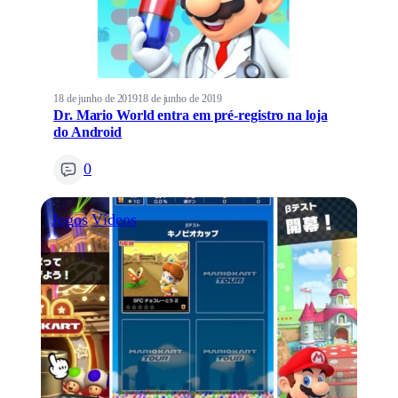
18 de junho de 2019
18 de junho de 2019
Dr. Mario World entra em pré-registro na loja
do Android
0
Jogos
Vídeos