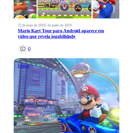
22 de maio de 2019
1 de junho de 2019
Mario Kart Tour para Android aparece em
vídeo que revela jogabilidade
0
Jogos