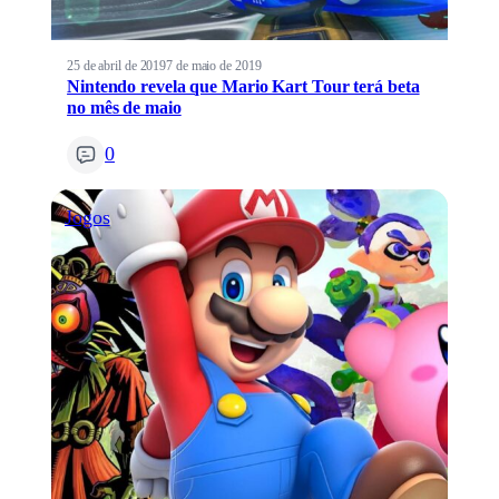
25 de abril de 2019
7 de maio de 2019
Nintendo revela que Mario Kart Tour terá beta
no mês de maio
0
Jogos