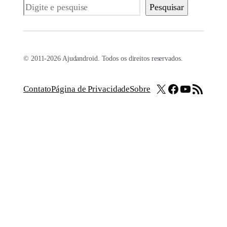
Pesquisar
Pesquisar
© 2011-2026 Ajudandroid. Todos os direitos reservados.
X
Facebook
Youtube
Feed RSS
Contato
Página de Privacidade
Sobre