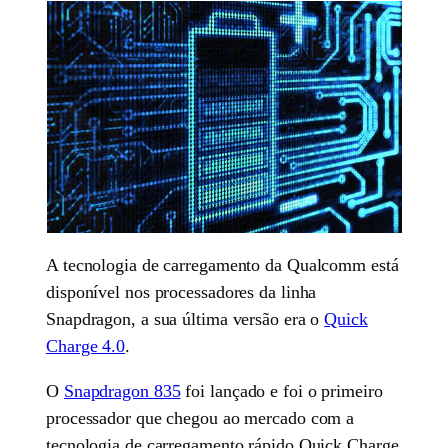
A tecnologia de carregamento da Qualcomm está
disponível nos processadores da linha
Snapdragon, a sua última versão era o
Quick
Charge 4.0
.
O
Snapdragon 835
foi lançado e foi o primeiro
processador que chegou ao mercado com a
tecnologia de carregamento rápido Quick Charge