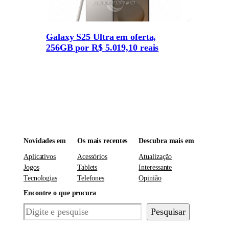
Galaxy S25 Ultra em oferta,
256GB por R$ 5.019,10 reais
Novidades em
Os mais recentes
Descubra mais em
Aplicativos
Acessórios
Atualização
Jogos
Tablets
Interessante
Tecnologias
Telefones
Opinião
Encontre o que procura
Pesquisar
Pesquisar