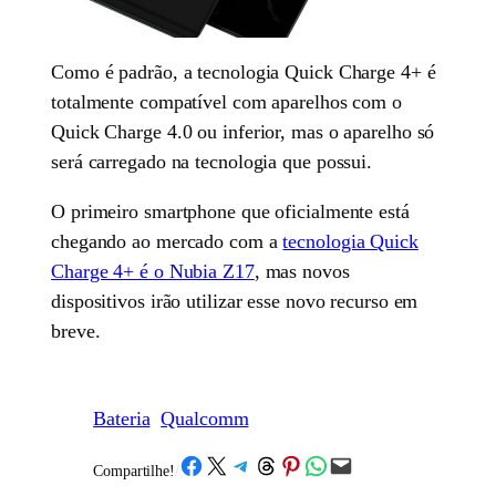
Como é padrão, a tecnologia Quick Charge 4+ é
totalmente compatível com aparelhos com o
Quick Charge 4.0 ou inferior, mas o aparelho só
será carregado na tecnologia que possui.
O primeiro smartphone que oficialmente está
chegando ao mercado com a
tecnologia Quick
Charge 4+ é o Nubia Z17
, mas novos
dispositivos irão utilizar esse novo recurso em
breve.
Bateria
Qualcomm
Share on Facebook
Share on X
Share on Telegram
Share on Threads
Share on Pinterest
Share on WhatsApp
Email this Page
Compartilhe!
/