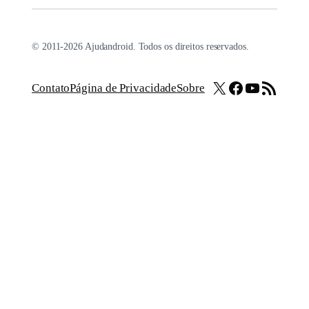
© 2011-2026 Ajudandroid. Todos os direitos reservados.
X
Facebook
Youtube
Feed RSS
Contato
Página de Privacidade
Sobre