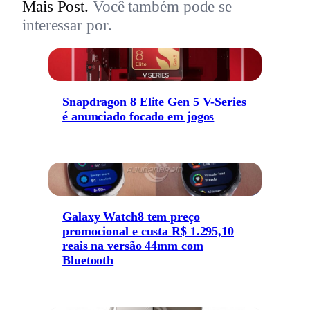
Mais Post.
Você também pode se
interessar por.
Snapdragon 8 Elite Gen 5 V-Series
é anunciado focado em jogos
Galaxy Watch8 tem preço
promocional e custa R$ 1.295,10
reais na versão 44mm com
Bluetooth