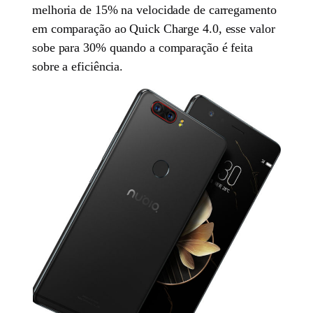
melhoria de 15% na velocidade de carregamento
em comparação ao Quick Charge 4.0, esse valor
sobe para 30% quando a comparação é feita
sobre a eficiência.