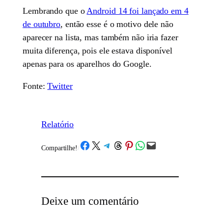
Lembrando que o
Android 14 foi lançado em 4
de outubro
, então esse é o motivo dele não
aparecer na lista, mas também não iria fazer
muita diferença, pois ele estava disponível
apenas para os aparelhos do Google.
Fonte:
Twitter
Relatório
Share on Facebook
Share on X
Share on Telegram
Share on Threads
Share on Pinterest
Share on WhatsApp
Email this Page
Compartilhe!
/
Deixe um comentário