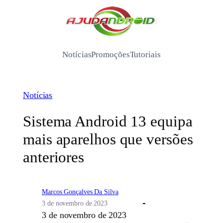
Pular
para
/
o
conteúdo
Notícias
Promoções
Tutoriais
Notícias
Sistema Android 13 equipa
mais aparelhos que versões
anteriores
Marcos Gonçalves Da Silva
3 de novembro de 2023
3 de novembro de 2023