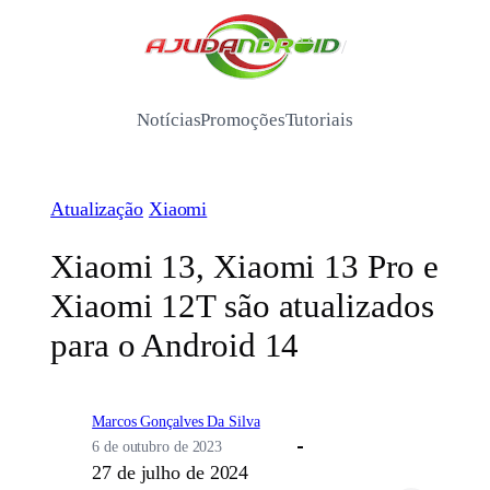
Pular
para
/
o
conteúdo
Notícias
Promoções
Tutoriais
Atualização
Xiaomi
Xiaomi 13, Xiaomi 13 Pro e
Xiaomi 12T são atualizados
para o Android 14
Marcos Gonçalves Da Silva
6 de outubro de 2023
27 de julho de 2024