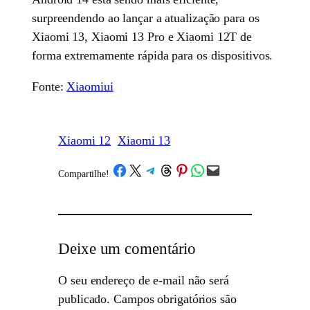
surpreendendo ao lançar a atualização para os
Xiaomi 13, Xiaomi 13 Pro e Xiaomi 12T de
forma extremamente rápida para os dispositivos.
Fonte:
Xiaomiui
Xiaomi 12
Xiaomi 13
Share on Facebook
Share on X
Share on Telegram
Share on Threads
Share on Pinterest
Share on WhatsApp
Email this Page
Compartilhe!
/
Deixe um comentário
O seu endereço de e-mail não será
publicado.
Campos obrigatórios são