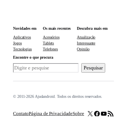
Novidades em
Os mais recentes
Descubra mais em
Aplicativos
Acessórios
Atualização
Jogos
Tablets
Interessante
Tecnologias
Telefones
Opinião
Encontre o que procura
Pesquisar
Pesquisar
© 2011-2026 Ajudandroid. Todos os direitos reservados.
X
Facebook
Youtube
Feed RSS
Contato
Página de Privacidade
Sobre