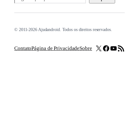
© 2011-2026 Ajudandroid. Todos os direitos reservados.
X
Facebook
Youtube
Feed RSS
Contato
Página de Privacidade
Sobre