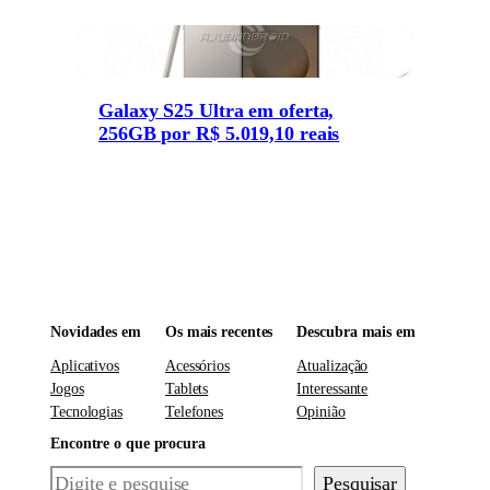
Galaxy S25 Ultra em oferta,
256GB por R$ 5.019,10 reais
Novidades em
Os mais recentes
Descubra mais em
Aplicativos
Acessórios
Atualização
Jogos
Tablets
Interessante
Tecnologias
Telefones
Opinião
Encontre o que procura
Pesquisar
Pesquisar