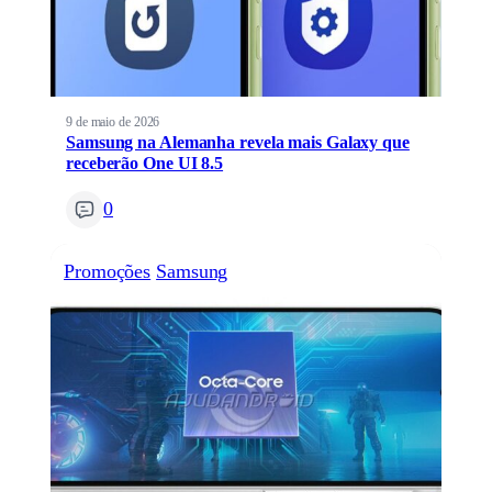
9 de maio de 2026
Samsung na Alemanha revela mais Galaxy que
receberão One UI 8.5
0
Promoções
Samsung