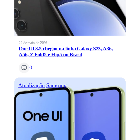
22 de maio de 2026
One UI 8.5 chegou na linha Galaxy S23, A36,
A56, Z Fold5 e Flip5 no Brasil
0
Atualização
Samsung