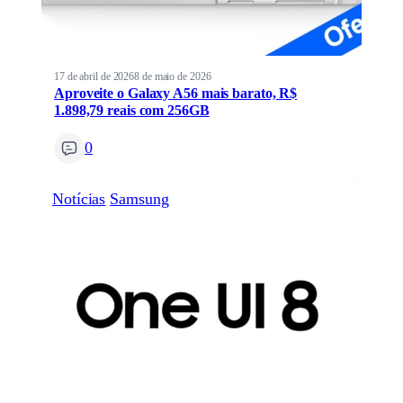
17 de abril de 2026
8 de maio de 2026
Aproveite o Galaxy A56 mais barato, R$
1.898,79 reais com 256GB
0
Notícias
Samsung