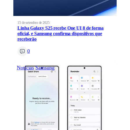
15 de setembro de 2025
Linha Galaxy S25 recebe One UI 8 de forma
oficial, e Samsung confirma dispositivos que
receberão
0
Notícias
Samsung