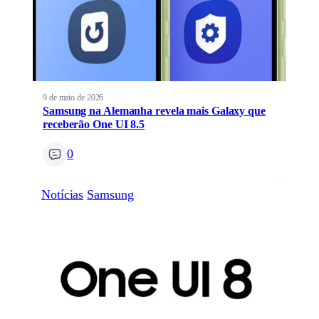
9 de maio de 2026
Samsung na Alemanha revela mais Galaxy que
receberão One UI 8.5
0
Notícias
Samsung