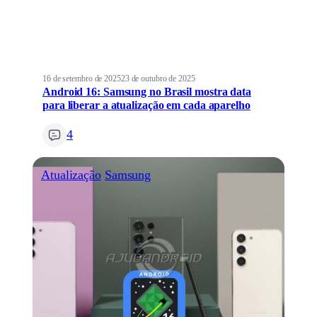
16 de setembro de 2025
23 de outubro de 2025
Android 16: Samsung no Brasil mostra data
para liberar a atualização em cada aparelho
4
Atualização
Samsung