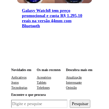
Galaxy Watch8 tem preço
promocional e custa R$ 1.295,10
reais na versão 44mm com
Bluetooth
Novidades em
Os mais recentes
Descubra mais em
Aplicativos
Acessórios
Atualização
Jogos
Tablets
Interessante
Tecnologias
Telefones
Opinião
Encontre o que procura
Pesquisar
Pesquisar