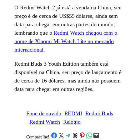
O Redmi Watch 2 já está a venda na China, seu
preço é de cerca de US$55 dólares, ainda sem
data para chegar em outras partes do mundo,
lembrando que o
Redmi Watch chegou com o
nome de Xiaomi Mi Watch Lite no mercado
internacional
.
Redmi Buds 3 Youth Edition também está
disponível na China, seu preço de lançamento é
de cerca de 16 dólares, mas ainda não possuem
data para chegar em outras regiões.
Fone de ouvido
REDMI
Redmi Buds
Redmi Watch
Relógio
Share on Facebook
Share on X
Share on Telegram
Share on Threads
Share on Pinterest
Share on WhatsApp
Email this Page
Compartilhe!
/