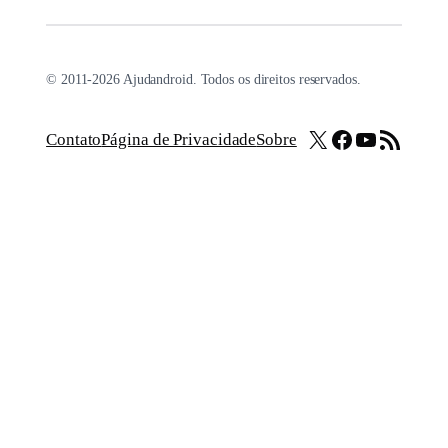
© 2011-2026 Ajudandroid. Todos os direitos reservados.
X
Facebook
Youtube
Feed RSS
Contato
Página de Privacidade
Sobre