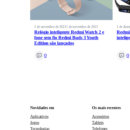
1 de novembro de 2021
1 de novembro de 2021
1 de dez
Relógio inteligente Redmi Watch 2 e
Redmi 
fone sem fio Redmi Buds 3 Youth
intelig
Edition são lançados
0
0
Novidades em
Os mais recentes
Aplicativos
Acessórios
Jogos
Tablets
Tecnologias
Telefones