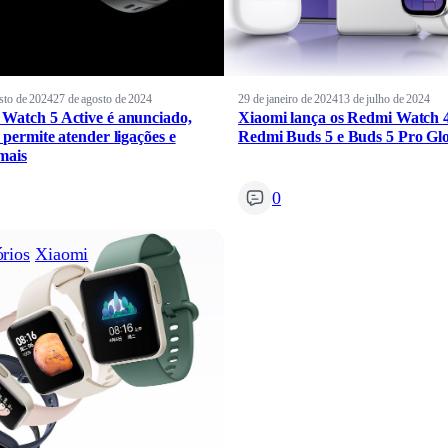
sto de 2024
27 de agosto de 2024
29 de janeiro de 2024
13 de julho de 2024
Watch 5 Active é anunciado,
Xiaomi lança os Redmi Watch 4
 permite atender ligações e
Redmi Buds 5 e Buds 5 Pro Gl
mais
0
rios
Xiaomi