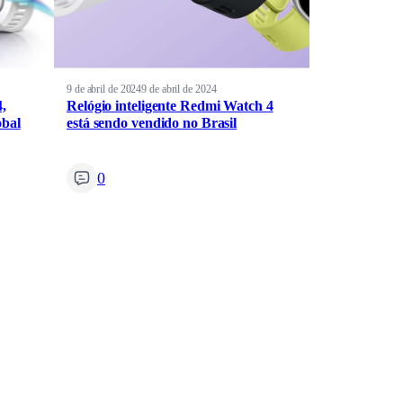
9 de abril de 2024
9 de abril de 2024
,
Relógio inteligente Redmi Watch 4
obal
está sendo vendido no Brasil
0