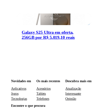
Galaxy S25 Ultra em oferta,
256GB por R$ 5.019,10 reais
Novidades em
Os mais recentes
Descubra mais em
Aplicativos
Acessórios
Atualização
Jogos
Tablets
Interessante
Tecnologias
Telefones
Opinião
Encontre o que procura