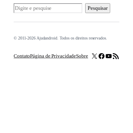
Pesquisar
Pesquisar
© 2011-2026 Ajudandroid. Todos os direitos reservados.
X
Facebook
Youtube
Feed RSS
Contato
Página de Privacidade
Sobre