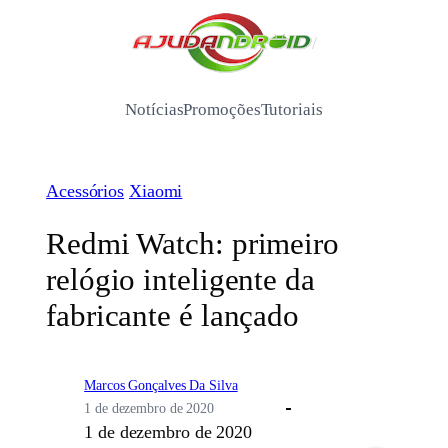
Pular
para
/
o
conteúdo
Notícias
Promoções
Tutoriais
Acessórios
Xiaomi
Redmi Watch: primeiro
relógio inteligente da
fabricante é lançado
Marcos Gonçalves Da Silva
1 de dezembro de 2020
1 de dezembro de 2020