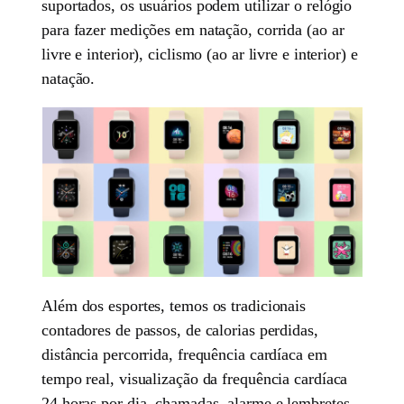
suportados, os usuários podem utilizar o relógio
para fazer medições em natação, corrida (ao ar
livre e interior), ciclismo (ao ar livre e interior) e
natação.
Além dos esportes, temos os tradicionais
contadores de passos, de calorias perdidas,
distância percorrida, frequência cardíaca em
tempo real, visualização da frequência cardíaca
24 horas por dia, chamadas, alarme e lembretes.