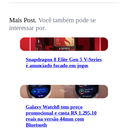
Mais Post.
Você também pode se
interessar por.
Snapdragon 8 Elite Gen 5 V-Series
é anunciado focado em jogos
Galaxy Watch8 tem preço
promocional e custa R$ 1.295,10
reais na versão 44mm com
Bluetooth