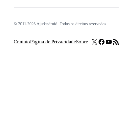
© 2011-2026 Ajudandroid. Todos os direitos reservados.
X
Facebook
Youtube
Feed RSS
Contato
Página de Privacidade
Sobre