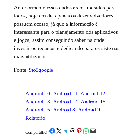
Anteriormente esses dados eram liberados para
todos, hoje em dia apenas os desenvolvedores
possuem acesso, já que a informação é
interessante para o planejamento dos aplicativos
e jogos, assim conseguindo saber na onde
investir os recursos e dedicando para os sistemas
mais utilizados.
Fonte:
9to5google
Android 10
Android 11
Android 12
Android 13
Android 14
Android 15
Android 16
Android 8
Android 9
Relatório
Share on Facebook
Share on X
Share on Telegram
Share on Threads
Share on Pinterest
Share on WhatsApp
Email this Page
Compartilhe!
/