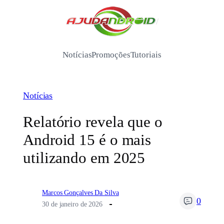
Pular
para
/
o
conteúdo
Notícias
Promoções
Tutoriais
Notícias
Relatório revela que o
Android 15 é o mais
utilizando em 2025
Marcos Gonçalves Da Silva
0
30 de janeiro de 2026