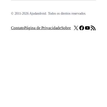
© 2011-2026 Ajudandroid. Todos os direitos reservados.
X
Facebook
Youtube
Feed RSS
Contato
Página de Privacidade
Sobre