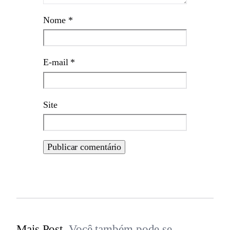
Nome
*
E-mail
*
Site
Mais Post.
Você também pode se