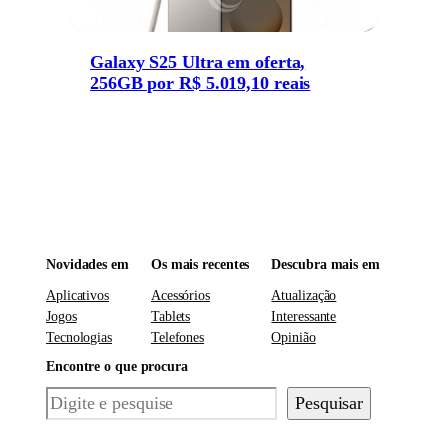
Galaxy S25 Ultra em oferta,
256GB por R$ 5.019,10 reais
Novidades em
Os mais recentes
Descubra mais em
Aplicativos
Acessórios
Atualização
Jogos
Tablets
Interessante
Tecnologias
Telefones
Opinião
Encontre o que procura
Pesquisar
Pesquisar