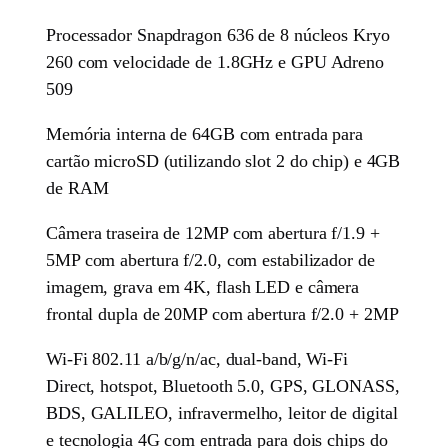
Processador Snapdragon 636 de 8 núcleos Kryo
260 com velocidade de 1.8GHz e GPU Adreno
509
Memória interna de 64GB com entrada para
cartão microSD (utilizando slot 2 do chip) e 4GB
de RAM
Câmera traseira de 12MP com abertura f/1.9 +
5MP com abertura f/2.0, com estabilizador de
imagem, grava em 4K, flash LED e câmera
frontal dupla de 20MP com abertura f/2.0 + 2MP
Wi-Fi 802.11 a/b/g/n/ac, dual-band, Wi-Fi
Direct, hotspot, Bluetooth 5.0, GPS, GLONASS,
BDS, GALILEO, infravermelho, leitor de digital
e tecnologia 4G com entrada para dois chips do