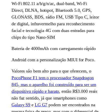
Wi-Fi 802.11 a/b/g/n/ac, dual-band, Wi-Fi
Direct, DLNA, hotspot, Bluetooth 5.0, GPS,
GLONASS, BDS, rádio FM, USB Tipo C, leitor
de digital, infravermelho para reconhecimento
facial e tecnologia 4G com duas entradas para
chips do tipo Nano-SIM
Bateria de 4000mAh com carregamento rápido
Android com a personalização MIUI for Poco.
Valores são bem alto para o que oferecem, o
PocoPhone F1 tem o processador Snapdragon
845, mas o aparelho foi construído para ser um
dispositivo rápido e barato
, então R$3.000 reais
não faz sentido, já que smartphones como
Galaxy S9
e
LG G7
podem ser encontrados na
mesma faixa de preço, mas com o diferencial de