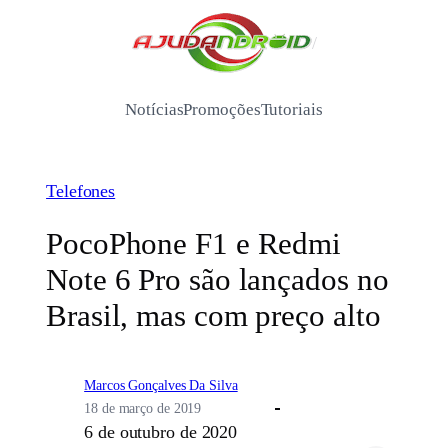
Pular
para
/
o
conteúdo
Notícias
Promoções
Tutoriais
Telefones
PocoPhone F1 e Redmi
Note 6 Pro são lançados no
Brasil, mas com preço alto
Marcos Gonçalves Da Silva
18 de março de 2019
6 de outubro de 2020