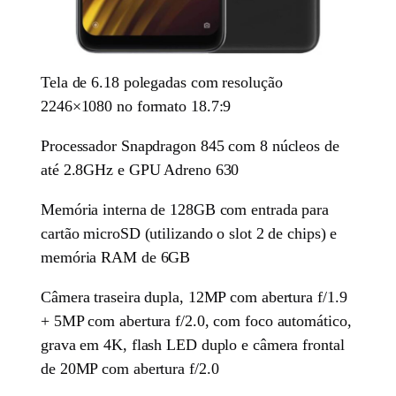
Tela de 6.18 polegadas com resolução
2246×1080 no formato 18.7:9
Processador Snapdragon 845 com 8 núcleos de
até 2.8GHz e GPU Adreno 630
Memória interna de 128GB com entrada para
cartão microSD (utilizando o slot 2 de chips) e
memória RAM de 6GB
Câmera traseira dupla, 12MP com abertura f/1.9
+ 5MP com abertura f/2.0, com foco automático,
grava em 4K, flash LED duplo e câmera frontal
de 20MP com abertura f/2.0