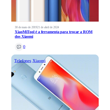
30 de maio de 2019
21 de abril de 2024
XiaoMiTool é a ferramenta para trocar a ROM
dos Xiaomi
0
Telefones
Xiaomi