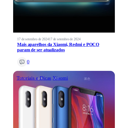
17 de setembro de 2024
17 de setembro de 2024
Mais aparelhos da Xiaomi, Redmi e POCO
param de ser atualizados
0
Tutoriais e Dicas
Xiaomi