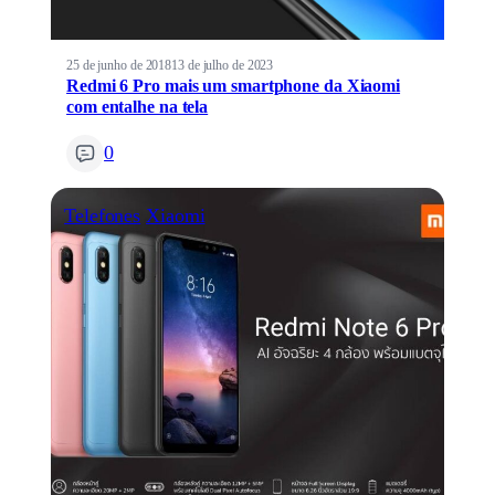
25 de junho de 2018
13 de julho de 2023
Redmi 6 Pro mais um smartphone da Xiaomi
com entalhe na tela
0
Telefones
Xiaomi