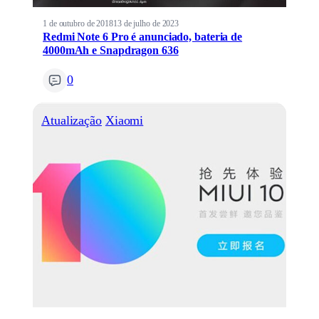
1 de outubro de 2018
13 de julho de 2023
Redmi Note 6 Pro é anunciado, bateria de
4000mAh e Snapdragon 636
0
Atualização
Xiaomi