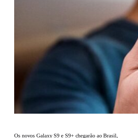
Os novos Galaxy S9 e S9+ chegarão ao Brasil,