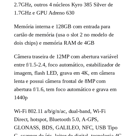
2.7GHz, outros 4 núcleos Kyro 385 Silver de
1.7GHz e GPU Adreno 630
Memória interna e 128GB com entrada para
cartão de memória (usa o slot 2 no modelo de
dois chips) e memória RAM de 4GB
Câmera traseira de 12MP com abertura variável
entre f/1.5-2.4, foco automático, estabilizador de
imagem, flash LED, grava em 4K, em câmera
lenta e possui câmera frontal de 8MP com
abertura f/1.6, tem foco automático e grava em
1440p
Wi-Fi 802.11 a/b/g/n/ac, dual-band, Wi-Fi
Direct, hotspot, Bluetooth 5.0, A-GPS,
GLONASS, BDS, GALILEO, NFC, USB Tipo
C, scanner de íris, leitor de digital, tecnologia 4G