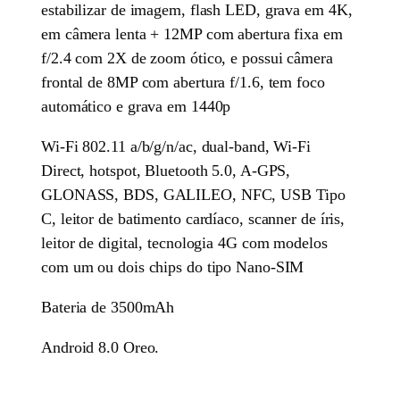
estabilizar de imagem, flash LED, grava em 4K,
em câmera lenta + 12MP com abertura fixa em
f/2.4 com 2X de zoom ótico, e possui câmera
frontal de 8MP com abertura f/1.6, tem foco
automático e grava em 1440p
Wi-Fi 802.11 a/b/g/n/ac, dual-band, Wi-Fi
Direct, hotspot, Bluetooth 5.0, A-GPS,
GLONASS, BDS, GALILEO, NFC, USB Tipo
C, leitor de batimento cardíaco, scanner de íris,
leitor de digital, tecnologia 4G com modelos
com um ou dois chips do tipo Nano-SIM
Bateria de 3500mAh
Android 8.0 Oreo.