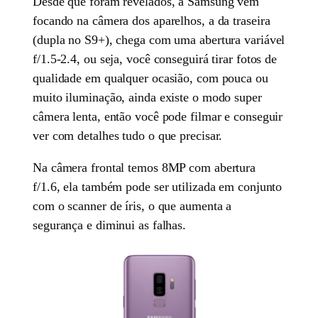
Desde que foram revelados, a Samsung vem
focando na câmera dos aparelhos, a da traseira
(dupla no S9+), chega com uma abertura variável
f/1.5-2.4, ou seja, você conseguirá tirar fotos de
qualidade em qualquer ocasião, com pouca ou
muito iluminação, ainda existe o modo super
câmera lenta, então você pode filmar e conseguir
ver com detalhes tudo o que precisar.
Na câmera frontal temos 8MP com abertura
f/1.6, ela também pode ser utilizada em conjunto
com o scanner de íris, o que aumenta a
segurança e diminui as falhas.