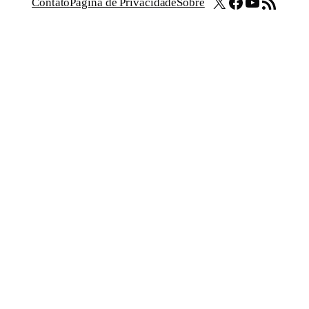
X
Facebook
Youtube
Feed RSS
Contato
Página de Privacidade
Sobre