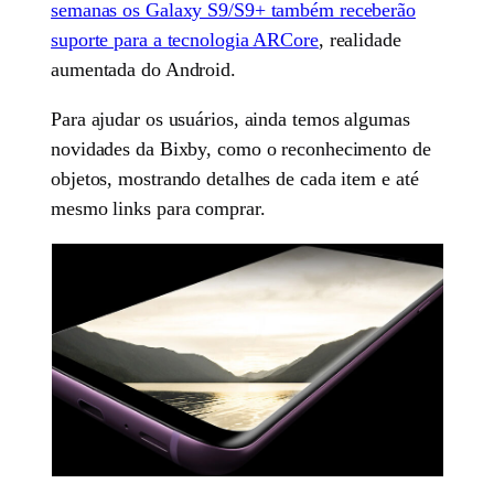
semanas os Galaxy S9/S9+ também receberão
suporte para a tecnologia ARCore
, realidade
aumentada do Android.
Para ajudar os usuários, ainda temos algumas
novidades da Bixby, como o reconhecimento de
objetos, mostrando detalhes de cada item e até
mesmo links para comprar.