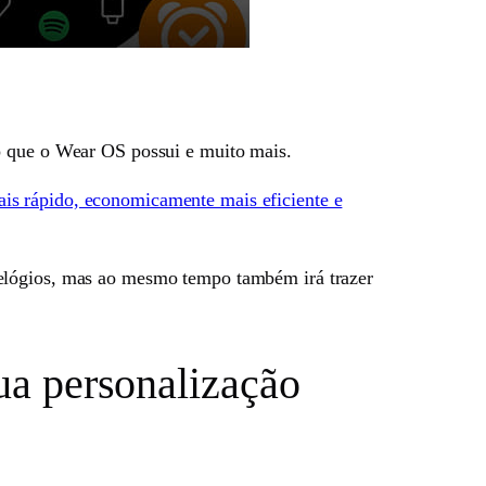
o que o Wear OS possui e muito mais.
is rápido, economicamente mais eficiente e
relógios, mas ao mesmo tempo também irá trazer
sua personalização