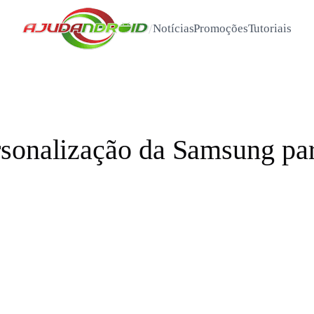
/
Notícias
Promoções
Tutoriais
sonalização da Samsung par