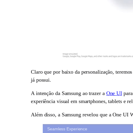
Claro que por baixo da personalização, teremo
já possui.
A intenção da Samsung ao trazer a
One UI
para 
experiência visual em smartphones, tablets e rel
Além disso, a Samsung revelou que a One UI Wat
Seamless Experience