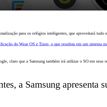
lização para os relógios inteligentes, que aproveitará tudo 
ificação do Wear OS e Tizen, o que resultou em um sistema ma
ogle, claro que a Samsung também irá utilizar o SO em seus 
entes, a Samsung apresenta 