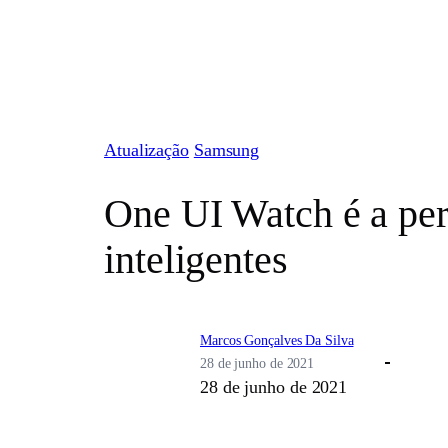
Pular
para
o
conteúdo
Atualização
Samsung
One UI Watch é a per
inteligentes
Marcos Gonçalves Da Silva
28 de junho de 2021
28 de junho de 2021