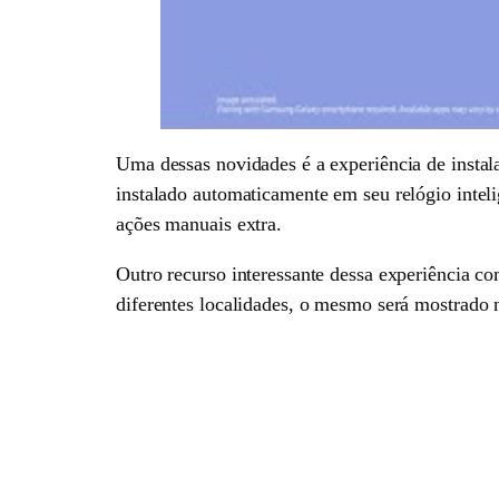
Uma dessas novidades é a experiência de instala
instalado automaticamente em seu relógio inteli
ações manuais extra.
Outro recurso interessante dessa experiência c
diferentes localidades, o mesmo será mostrado n
App Ecosystem