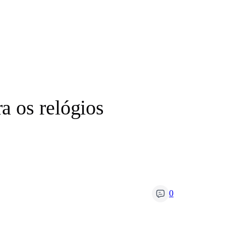
a os relógios
0