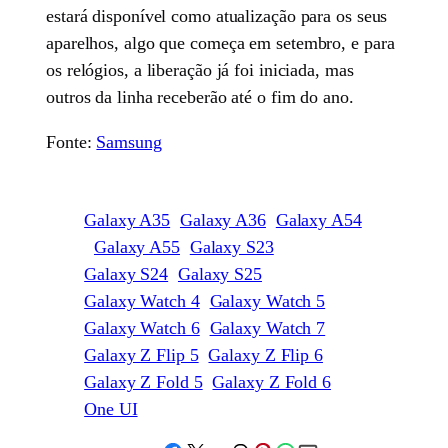
estará disponível como atualização para os seus
aparelhos, algo que começa em setembro, e para
os relógios, a liberação já foi iniciada, mas
outros da linha receberão até o fim do ano.
Fonte:
Samsung
Galaxy A35
Galaxy A36
Galaxy A54
Galaxy A55
Galaxy S23
Galaxy S24
Galaxy S25
Galaxy Watch 4
Galaxy Watch 5
Galaxy Watch 6
Galaxy Watch 7
Galaxy Z Flip 5
Galaxy Z Flip 6
Galaxy Z Fold 5
Galaxy Z Fold 6
One UI