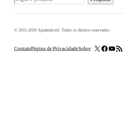
© 2011-2026 Ajudandroid. Todos os direitos reservados.
X
Facebook
Youtube
Feed RSS
Contato
Página de Privacidade
Sobre