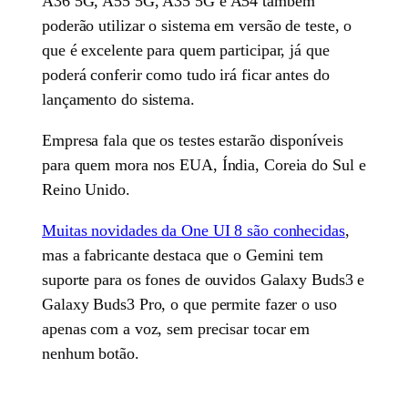
A36 5G, A55 5G, A35 5G e A54 também
poderão utilizar o sistema em versão de teste, o
que é excelente para quem participar, já que
poderá conferir como tudo irá ficar antes do
lançamento do sistema.
Empresa fala que os testes estarão disponíveis
para quem mora nos EUA, Índia, Coreia do Sul e
Reino Unido.
Muitas novidades da One UI 8 são conhecidas
,
mas a fabricante destaca que o Gemini tem
suporte para os fones de ouvidos Galaxy Buds3 e
Galaxy Buds3 Pro, o que permite fazer o uso
apenas com a voz, sem precisar tocar em
nenhum botão.