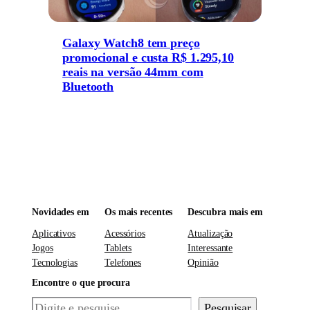
Galaxy Watch8 tem preço
promocional e custa R$ 1.295,10
reais na versão 44mm com
Bluetooth
Novidades em
Os mais recentes
Descubra mais em
Aplicativos
Acessórios
Atualização
Jogos
Tablets
Interessante
Tecnologias
Telefones
Opinião
Encontre o que procura
Pesquisar
Pesquisar