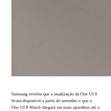
Samsung revelou que a atualização da One UI 8
ficará disponível a partir de setembro e que a
One UI 8 Watch chegará em mais aparelhos até o