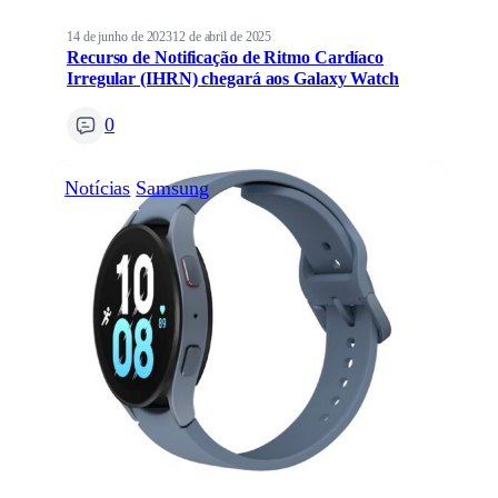
14 de junho de 2023
12 de abril de 2025
Recurso de Notificação de Ritmo Cardíaco
Irregular (IHRN) chegará aos Galaxy Watch
0
Notícias
Samsung