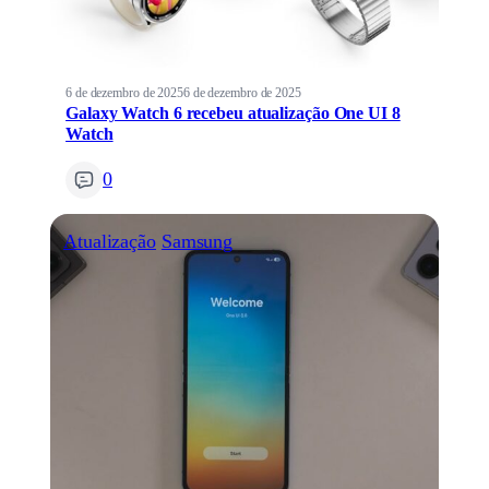
6 de dezembro de 2025
6 de dezembro de 2025
Galaxy Watch 6 recebeu atualização One UI 8
Watch
0
Atualização
Samsung