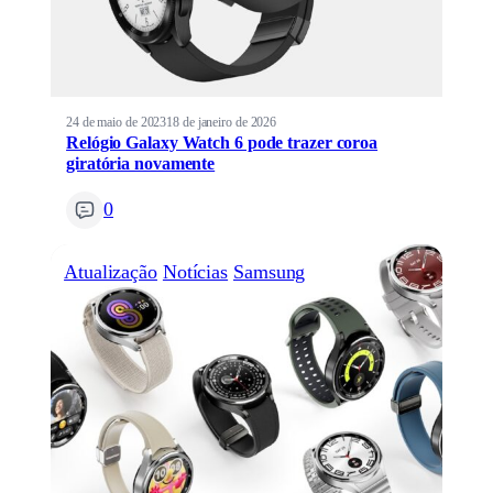
24 de maio de 2023
18 de janeiro de 2026
Relógio Galaxy Watch 6 pode trazer coroa
giratória novamente
0
Atualização
Notícias
Samsung