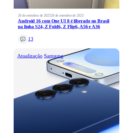
26 de setembro de 2025
26 de setembro de 2025
Android 16 com One UI 8 é liberado no Brasil
na linha S24, Z Fold6, Z Flip6, A56 e A36
13
Atualização
Samsung