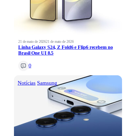
21 de maio de 2026
21 de maio de 2026
Linha Galaxy S24, Z Fold6 e Flip6 recebem no
Brasil One UI 8.5
0
Notícias
Samsung