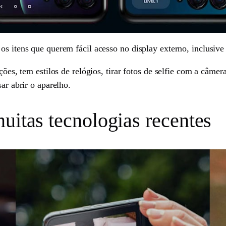
os itens que querem fácil acesso no display externo, inclusive
ações, tem estilos de relógios, tirar fotos de selfie com a câme
ar abrir o aparelho.
uitas tecnologias recentes