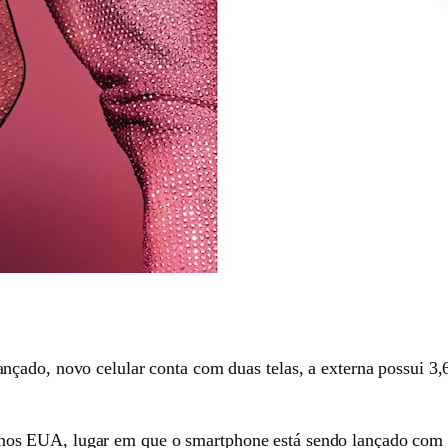
çado, novo celular conta com duas telas, a externa possui 3,6
os EUA, lugar em que o smartphone está sendo lançado com