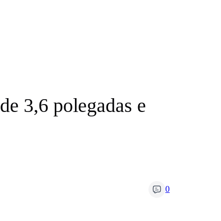
de 3,6 polegadas e
0