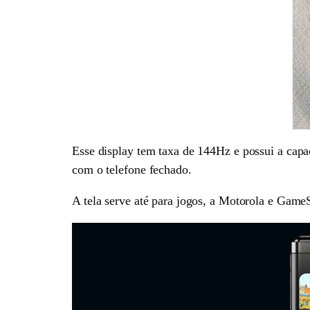
Esse display tem taxa de 144Hz e possui a capac
com o telefone fechado.
A tela serve até para jogos, a Motorola e Game