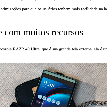
otimizações para que os usuários tenham mais facilidade na hor
 e com muitos recursos
torola RAZR 40 Ultra, que é sua grande tela externa, ela é