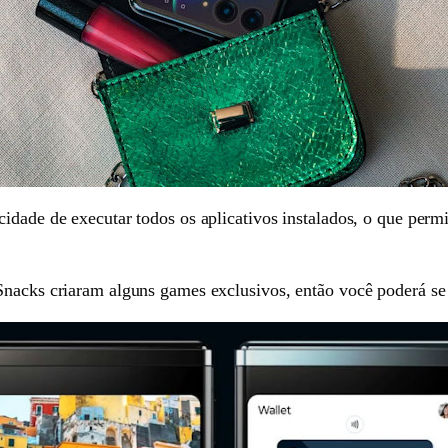
idade de executar todos os aplicativos instalados, o que perm
Snacks criaram alguns games exclusivos, então você poderá se