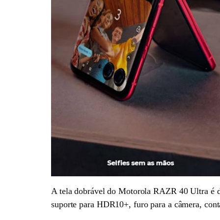
A tela dobrável do Motorola RAZR 40 Ultra é 
suporte para HDR10+, furo para a câmera, cont