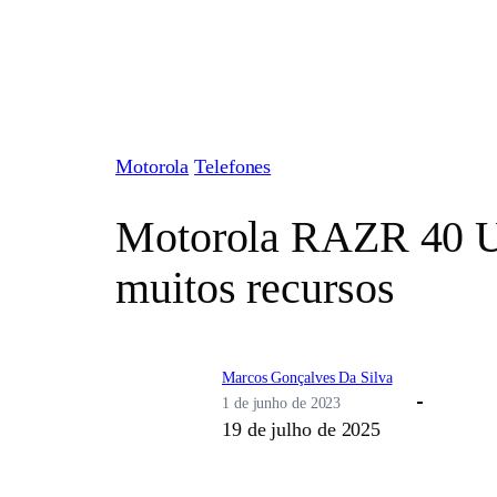
Pular
para
o
conteúdo
Motorola
Telefones
Motorola RAZR 40 Ult
muitos recursos
Marcos Gonçalves Da Silva
1 de junho de 2023
19 de julho de 2025