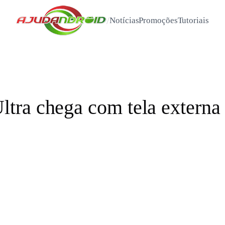
/
Notícias
Promoções
Tutoriais
ra chega com tela externa 