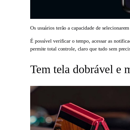
Os usuários terão a capacidade de selecionarem 
É possível verificar o tempo, acessar as notific
permite total controle, claro que tudo sem precis
Tem tela dobrável e m