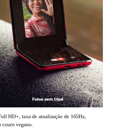
ull HD+, taxa de atualização de 165Hz,
u couro vegano.