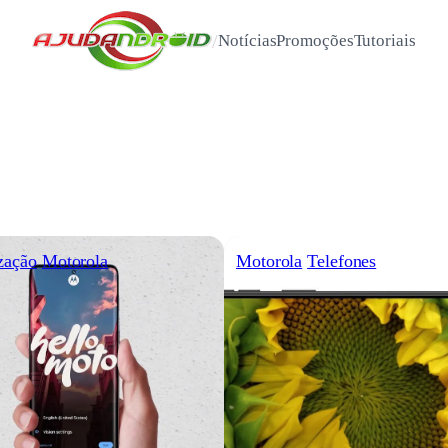
/
Notícias
Promoções
Tutoriais
zação
Motorola
Motorola
Telefones