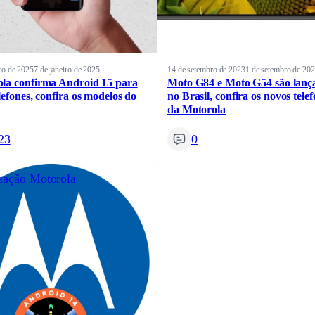
iro de 2025
7 de janeiro de 2025
14 de setembro de 2023
1 de setembro de 20
la confirma Android 15 para
Moto G84 e Moto G54 são lanç
lefones, confira os modelos do
no Brasil, confira os novos tele
da Motorola
23
0
zação
Motorola