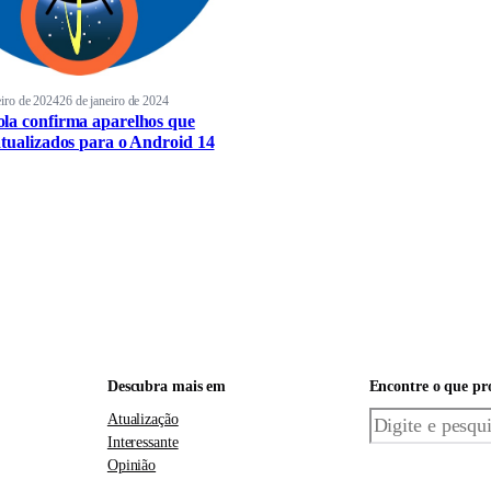
eiro de 2024
26 de janeiro de 2024
la confirma aparelhos que
atualizados para o Android 14
Descubra mais em
Encontre o que pr
Pesquisar
Atualização
Interessante
Opinião