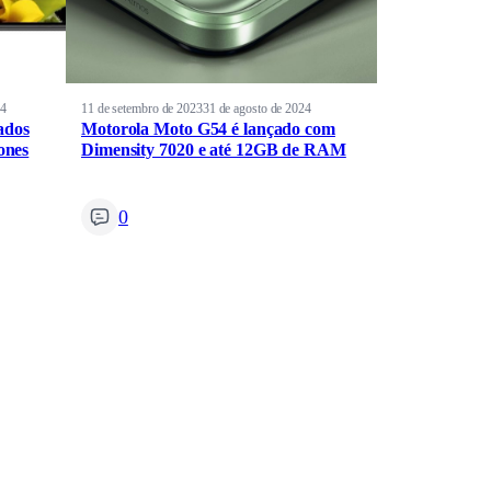
24
11 de setembro de 2023
31 de agosto de 2024
ados
Motorola Moto G54 é lançado com
fones
Dimensity 7020 e até 12GB de RAM
0