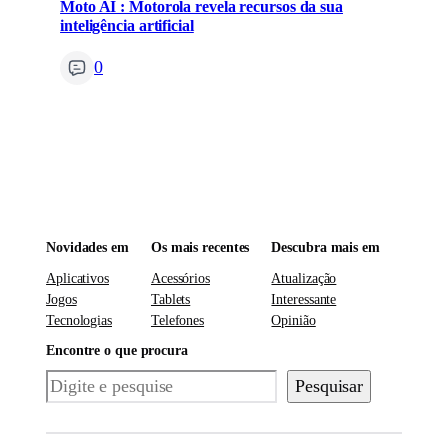
Moto AI : Motorola revela recursos da sua
inteligência artificial
0
Novidades em
Os mais recentes
Descubra mais em
Aplicativos
Acessórios
Atualização
Jogos
Tablets
Interessante
Tecnologias
Telefones
Opinião
Encontre o que procura
Pesquisar
Pesquisar