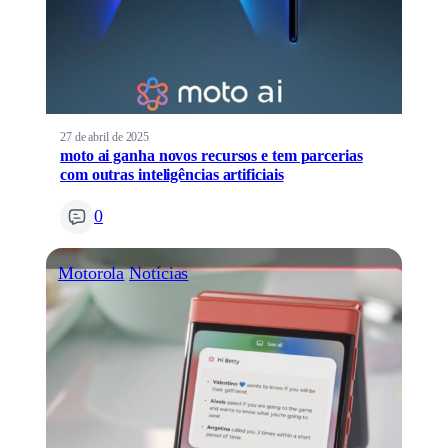
27 de abril de 2025
moto ai ganha novos recursos e tem parcerias
com outras inteligências artificiais
0
Motorola
Notícias