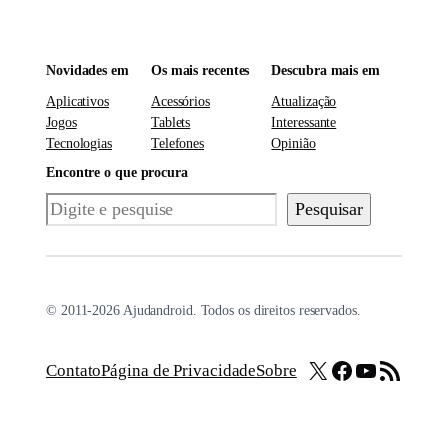
Novidades em
Os mais recentes
Descubra mais em
Aplicativos
Acessórios
Atualização
Jogos
Tablets
Interessante
Tecnologias
Telefones
Opinião
Encontre o que procura
Pesquisar
Pesquisar
© 2011-2026 Ajudandroid. Todos os direitos reservados.
X
Facebook
Youtube
Feed RSS
Contato
Página de Privacidade
Sobre