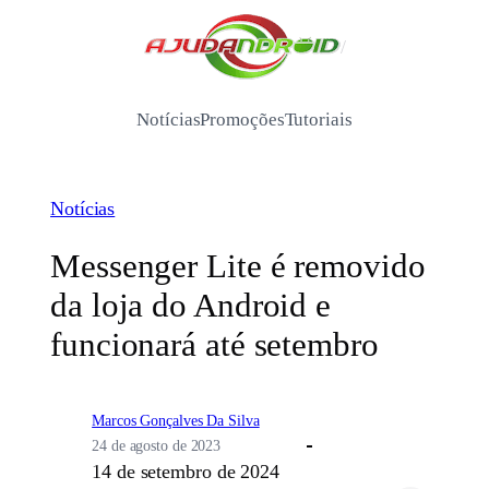
Pular
para
/
o
conteúdo
Notícias
Promoções
Tutoriais
Notícias
Messenger Lite é removido
da loja do Android e
funcionará até setembro
Marcos Gonçalves Da Silva
24 de agosto de 2023
14 de setembro de 2024