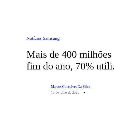
Pular
para
o
conteúdo
Notícias
Samsung
Mais de 400 milhões 
fim do ano, 70% util
Marcos Gonçalves Da Silva
15 de julho de 2025