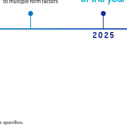
.
s aparelhos.