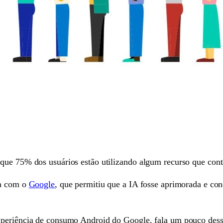
ue 75% dos usuários estão utilizando algum recurso que conta 
ra com o
Google
, que permitiu que a IA fosse aprimorada e co
xperiência de consumo Android do Google, fala um pouco dess