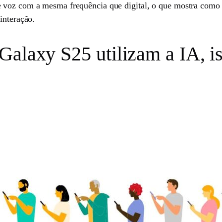
e voz com a mesma frequência que digital, o que mostra com
interação.
Galaxy S25 utilizam a IA, i