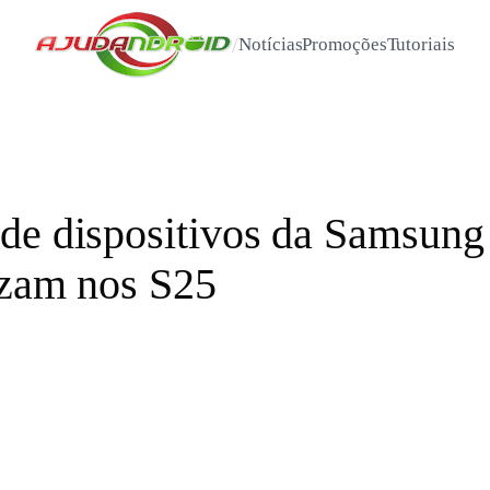
/
Notícias
Promoções
Tutoriais
de dispositivos da Samsung
izam nos S25