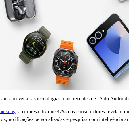
am aproveitar as tecnologias mais recentes de IA do Android e
amsung
, a empresa diz que 47% dos consumidores revelam que
oz, notificações personalizadas e pesquisa com inteligência arti