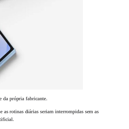
 da própria fabricante.
 as rotinas diárias seriam interrompidas sem as
ficial.