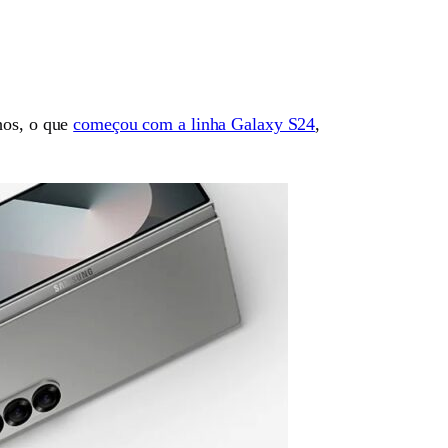
hos, o que
começou com a linha Galaxy S24
,