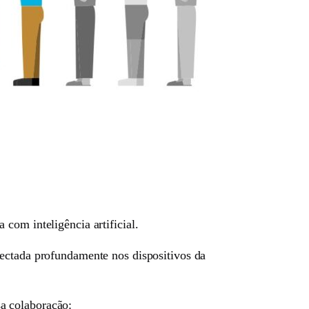
com inteligência artificial.
nectada profundamente nos dispositivos da
a colaboração: