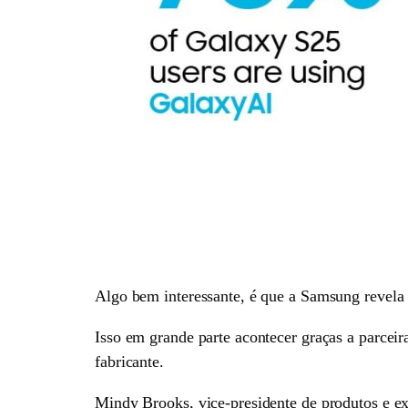
Algo bem interessante, é que a Samsung revela q
Isso em grande parte acontecer graças a parcei
fabricante.
Mindy Brooks, vice-presidente de produtos e e