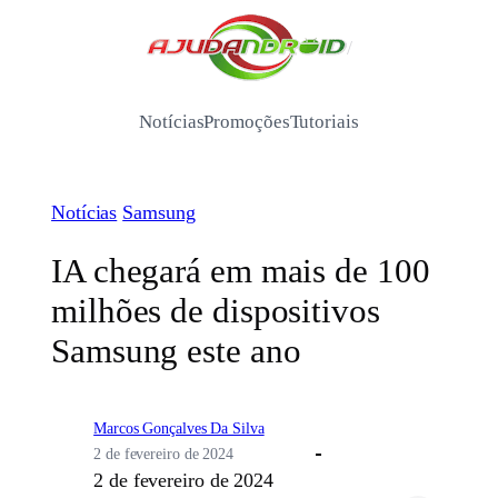
Pular
para
/
o
conteúdo
Notícias
Promoções
Tutoriais
Notícias
Samsung
IA chegará em mais de 100
milhões de dispositivos
Samsung este ano
Marcos Gonçalves Da Silva
2 de fevereiro de 2024
2 de fevereiro de 2024