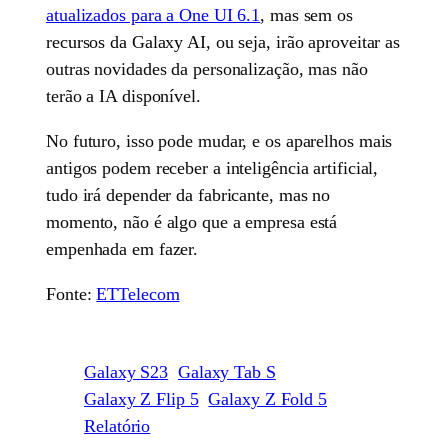
atualizados para a One UI 6.1
, mas sem os
recursos da Galaxy AI, ou seja, irão aproveitar as
outras novidades da personalização, mas não
terão a IA disponível.
No futuro, isso pode mudar, e os aparelhos mais
antigos podem receber a inteligência artificial,
tudo irá depender da fabricante, mas no
momento, não é algo que a empresa está
empenhada em fazer.
Fonte:
ETTelecom
Galaxy S23
Galaxy Tab S
Galaxy Z Flip 5
Galaxy Z Fold 5
Relatório