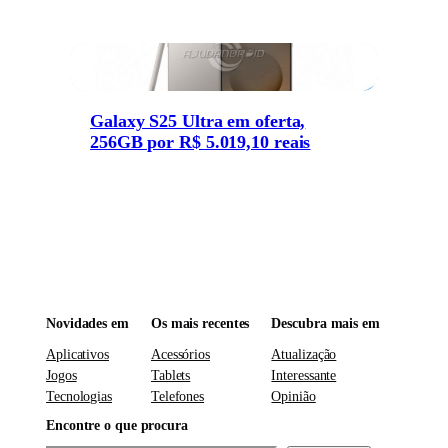
Galaxy S25 Ultra em oferta,
256GB por R$ 5.019,10 reais
Novidades em
Os mais recentes
Descubra mais em
Aplicativos
Acessórios
Atualização
Jogos
Tablets
Interessante
Tecnologias
Telefones
Opinião
Encontre o que procura