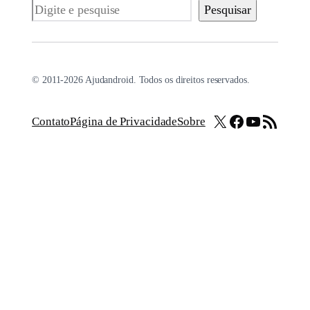
Pesquisar
Pesquisar
© 2011-2026 Ajudandroid. Todos os direitos reservados.
X
Facebook
Youtube
Feed RSS
Contato
Página de Privacidade
Sobre