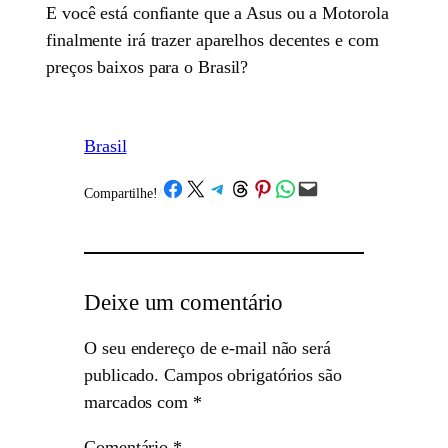
E você está confiante que a Asus ou a Motorola
finalmente irá trazer aparelhos decentes e com
preços baixos para o Brasil?
Brasil
Share on Facebook
Share on X
Share on Telegram
Share on Threads
Share on Pinterest
Share on WhatsApp
Email this Page
Compartilhe!
/
Deixe um comentário
O seu endereço de e-mail não será
publicado.
Campos obrigatórios são
marcados com
*
Comentário
*