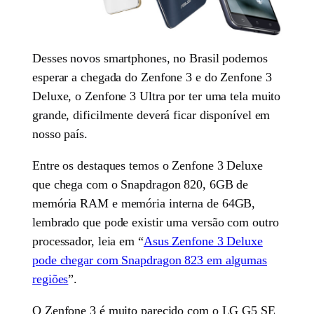
Desses novos smartphones, no Brasil podemos
esperar a chegada do Zenfone 3 e do Zenfone 3
Deluxe, o Zenfone 3 Ultra por ter uma tela muito
grande, dificilmente deverá ficar disponível em
nosso país.
Entre os destaques temos o Zenfone 3 Deluxe
que chega com o Snapdragon 820, 6GB de
memória RAM e memória interna de 64GB,
lembrado que pode existir uma versão com outro
processador, leia em “
Asus Zenfone 3 Deluxe
pode chegar com Snapdragon 823 em algumas
regiões
”.
O Zenfone 3 é muito parecido com o LG G5 SE