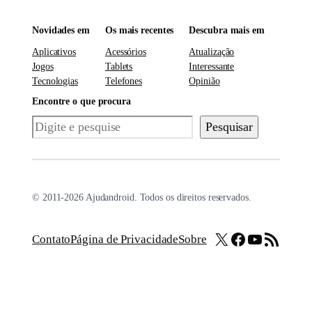
Novidades em
Os mais recentes
Descubra mais em
Aplicativos
Acessórios
Atualização
Jogos
Tablets
Interessante
Tecnologias
Telefones
Opinião
Encontre o que procura
Pesquisar
Pesquisar
© 2011-2026 Ajudandroid. Todos os direitos reservados.
X
Facebook
Youtube
Feed RSS
Contato
Página de Privacidade
Sobre