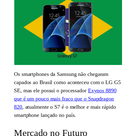
Os smartphones da Samsung não chegaram
capados ao Brasil como aconteceu com o LG G5
SE, mas ele possui o processador
Exynos 8890
que é um pouco mais fraco que o Snapdragon
820
, atualmente o S7 é o melhor e mais rápido
smartphone lançado no país.
Mercado no Futuro