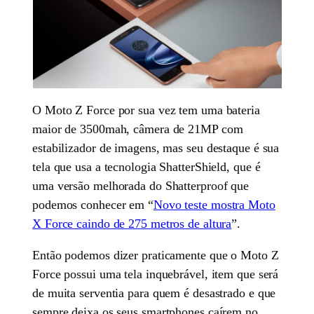
O Moto Z Force por sua vez tem uma bateria
maior de 3500mah, câmera de 21MP com
estabilizador de imagens, mas seu destaque é sua
tela que usa a tecnologia ShatterShield, que é
uma versão melhorada do Shatterproof que
podemos conhecer em “
Novo teste mostra Moto
X Force caindo de 275 metros de altura
”.
Então podemos dizer praticamente que o Moto Z
Force possui uma tela inquebrável, item que será
de muita serventia para quem é desastrado e que
sempre deixa os seus smartphones caírem no