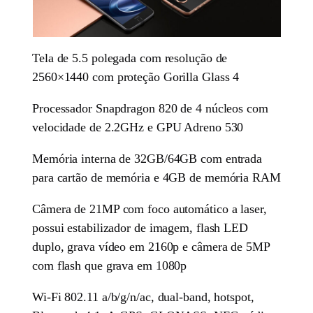
Tela de 5.5 polegada com resolução de
2560×1440 com proteção Gorilla Glass 4
Processador Snapdragon 820 de 4 núcleos com
velocidade de 2.2GHz e GPU Adreno 530
Memória interna de 32GB/64GB com entrada
para cartão de memória e 4GB de memória RAM
Câmera de 21MP com foco automático a laser,
possui estabilizador de imagem, flash LED
duplo, grava vídeo em 2160p e câmera de 5MP
com flash que grava em 1080p
Wi-Fi 802.11 a/b/g/n/ac, dual-band, hotspot,