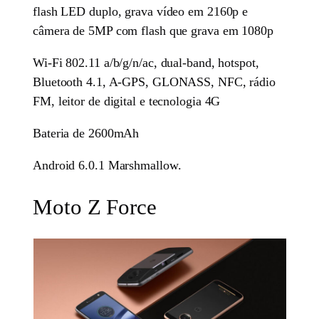
flash LED duplo, grava vídeo em 2160p e
câmera de 5MP com flash que grava em 1080p
Wi-Fi 802.11 a/b/g/n/ac, dual-band, hotspot,
Bluetooth 4.1, A-GPS, GLONASS, NFC, rádio
FM, leitor de digital e tecnologia 4G
Bateria de 2600mAh
Android 6.0.1 Marshmallow.
Moto Z Force