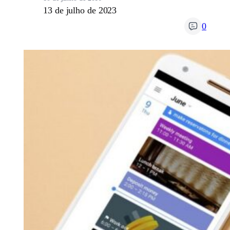
13 de julho de 2023
0