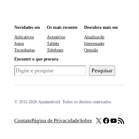
Novidades em
Os mais recentes
Descubra mais em
Aplicativos
Acessórios
Atualização
Jogos
Tablets
Interessante
Tecnologias
Telefones
Opinião
Encontre o que procura
Pesquisar
Pesquisar
© 2011-2026 Ajudandroid. Todos os direitos reservados.
X
Facebook
Youtube
Feed RSS
Contato
Página de Privacidade
Sobre