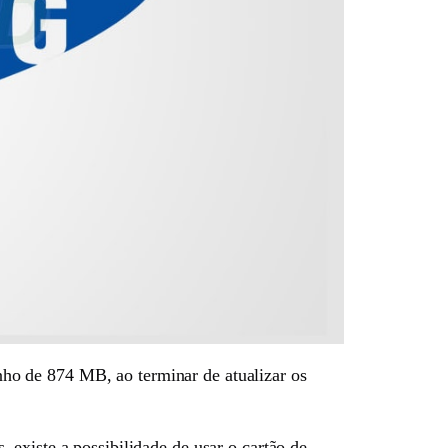
ho de 874 MB, ao terminar de atualizar os
 existe a possibilidade de usar o cartão de