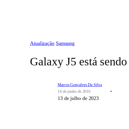
Pular
para
o
conteúdo
Atualização
Samsung
Galaxy J5 está sendo
Marcos Gonçalves Da Silva
14 de junho de 2016
13 de julho de 2023