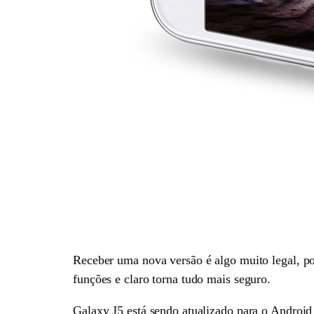
Receber uma nova versão é algo muito legal, p
funções e claro torna tudo mais seguro.
Galaxy J5 está sendo atualizado para o Android