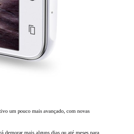
sitivo um pouco mais avançado, com novas
rá demorar mais alguns dias ou até meses para