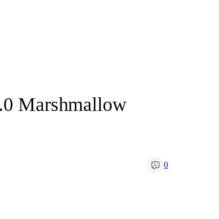
 6.0 Marshmallow
0