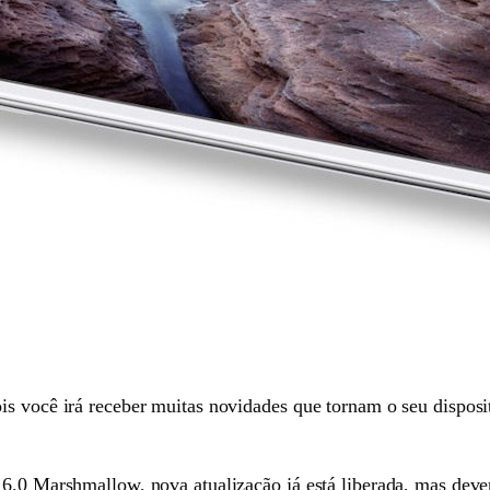
ois você irá receber muitas novidades que tornam o seu dispo
 6.0 Marshmallow, nova atualização já está liberada, mas deve