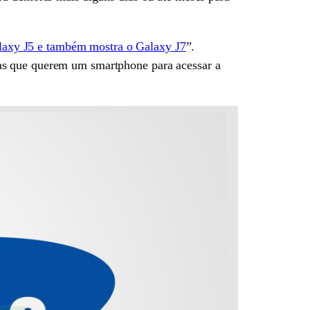
axy J5 e também mostra o Galaxy J7
”.
as que querem um smartphone para acessar a