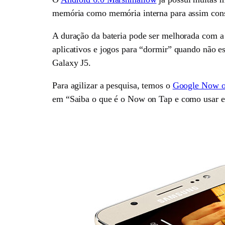
memória como memória interna para assim conseg
A duração da bateria pode ser melhorada com 
aplicativos e jogos para “dormir” quando não e
Galaxy J5.
Para agilizar a pesquisa, temos o
Google Now o
em “Saiba o que é o Now on Tap e como usar 