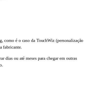
g, como é o caso da TouchWiz (personalização
 fabricante.
r dias ou até meses para chegar em outras
o.