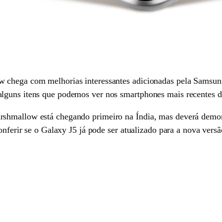
w chega com melhorias interessantes adicionadas pela Samsun
lguns itens que podemos ver nos smartphones mais recentes da
shmallow está chegando primeiro na Índia, mas deverá demora
onferir se o Galaxy J5 já pode ser atualizado para a nova versã