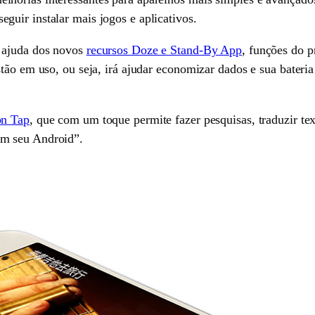
uir instalar mais jogos e aplicativos.
a ajuda dos novos
recursos Doze e Stand-By App
, funções do 
stão em uso, ou seja, irá ajudar economizar dados e sua bater
n Tap
, que com um toque permite fazer pesquisas, traduzir te
em seu Android”.