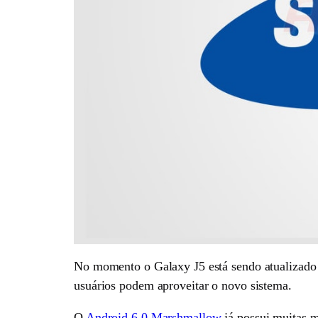
No momento o Galaxy J5 está sendo atualizado 
usuários podem aproveitar o novo sistema.
O
Android 6.0 Marshmallow
já possui muitas m