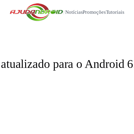
/
Notícias
Promoções
Tutoriais
 atualizado para o Android