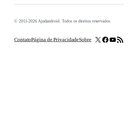
© 2011-2026 Ajudandroid. Todos os direitos reservados.
X
Facebook
Youtube
Feed RSS
Contato
Página de Privacidade
Sobre