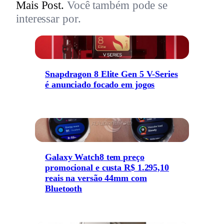
Mais Post.
Você também pode se
interessar por.
Snapdragon 8 Elite Gen 5 V-Series
é anunciado focado em jogos
Galaxy Watch8 tem preço
promocional e custa R$ 1.295,10
reais na versão 44mm com
Bluetooth