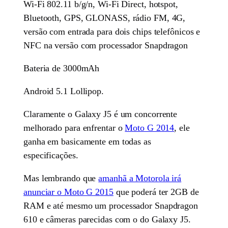
Wi-Fi 802.11 b/g/n, Wi-Fi Direct, hotspot,
Bluetooth, GPS, GLONASS, rádio FM, 4G,
versão com entrada para dois chips telefônicos e
NFC na versão com processador Snapdragon
Bateria de 3000mAh
Android 5.1 Lollipop.
Claramente o Galaxy J5 é um concorrente
melhorado para enfrentar o
Moto G 2014
, ele
ganha em basicamente em todas as
especificações.
Mas lembrando que
amanhã a Motorola irá
anunciar o Moto G 2015
que poderá ter 2GB de
RAM e até mesmo um processador Snapdragon
610 e câmeras parecidas com o do Galaxy J5.