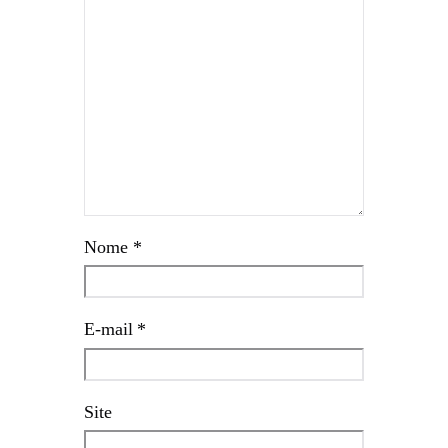
Nome
*
E-mail
*
Site