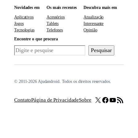
Novidades em
Os mais recentes
Descubra mais em
Aplicativos
Acessórios
Atualização
Jogos
Tablets
Interessante
Tecnologias
Telefones
Opinião
Encontre o que procura
Pesquisar
Pesquisar
© 2011-2026 Ajudandroid. Todos os direitos reservados.
X
Facebook
Youtube
Feed RSS
Contato
Página de Privacidade
Sobre