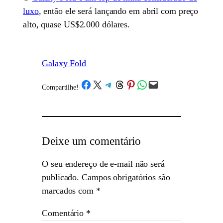
luxo
, então ele será lançando em abril com preço
alto, quase US$2.000 dólares.
Galaxy Fold
Share on Facebook
Share on X
Share on Telegram
Share on Threads
Share on Pinterest
Share on WhatsApp
Email this Page
Compartilhe!
/
Deixe um comentário
O seu endereço de e-mail não será
publicado.
Campos obrigatórios são
marcados com
*
Comentário
*