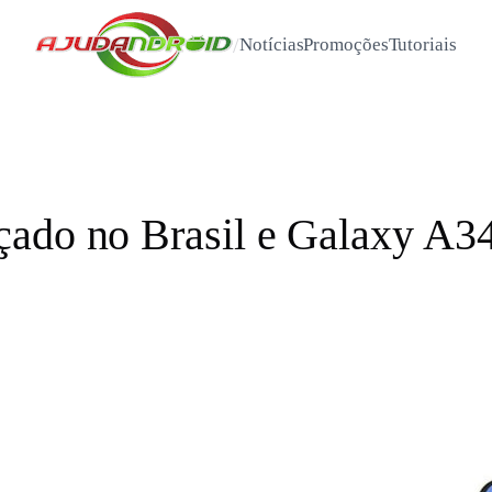
/
Notícias
Promoções
Tutoriais
çado no Brasil e Galaxy A3