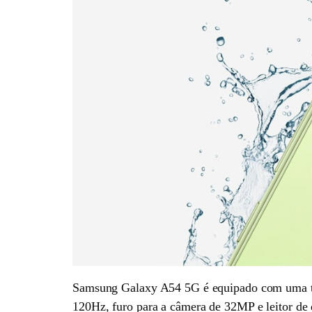
Samsung Galaxy A54 5G é equipado com uma tel
120Hz, furo para a câmera de 32MP e leitor de d