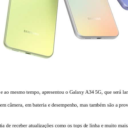
 e ao mesmo tempo, apresentou o Galaxy A34 5G, que será la
m câmera, em bateria e desempenho, mas também são a prova 
a de receber atualizações como os tops de linha e muito mais