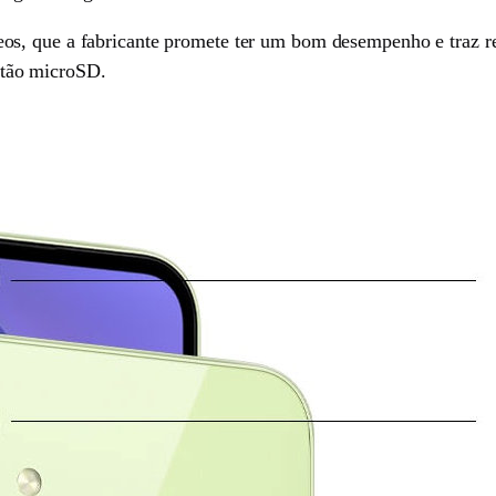
eos, que a fabricante promete ter um bom desempenho e traz r
tão microSD.