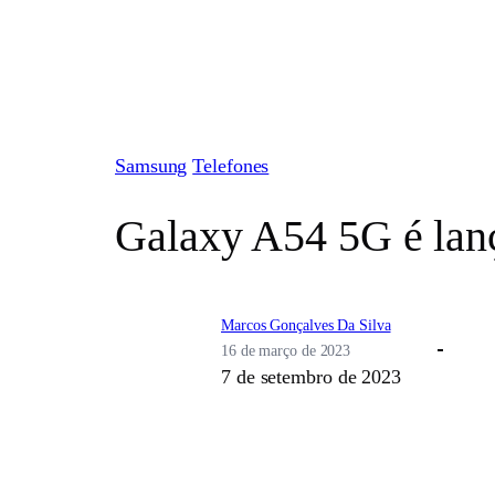
Pular
para
o
conteúdo
Samsung
Telefones
Galaxy A54 5G é lan
Marcos Gonçalves Da Silva
16 de março de 2023
7 de setembro de 2023