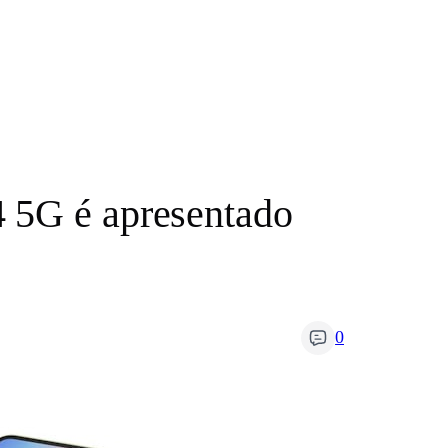
4 5G é apresentado
0