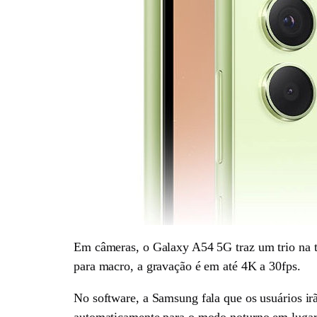
Em câmeras, o Galaxy A54 5G traz um trio na t
para macro, a gravação é em até 4K a 30fps.
No software, a Samsung fala que os usuários i
automaticamente para o modo noturno em lugares