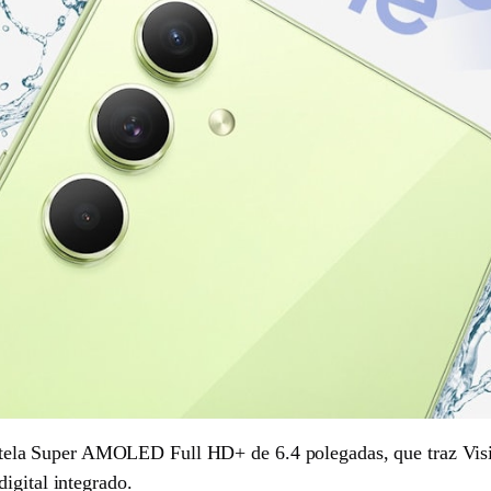
a Super AMOLED Full HD+ de 6.4 polegadas, que traz Vision
igital integrado.