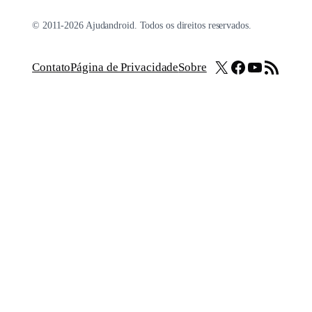
© 2011-2026 Ajudandroid. Todos os direitos reservados.
X
Facebook
Youtube
Feed RSS
Contato
Página de Privacidade
Sobre