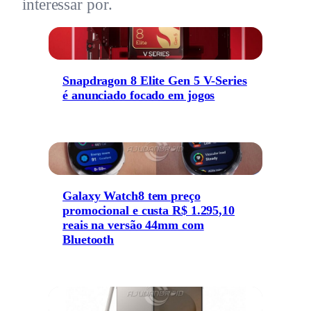
interessar por.
Snapdragon 8 Elite Gen 5 V-Series
é anunciado focado em jogos
Galaxy Watch8 tem preço
promocional e custa R$ 1.295,10
reais na versão 44mm com
Bluetooth