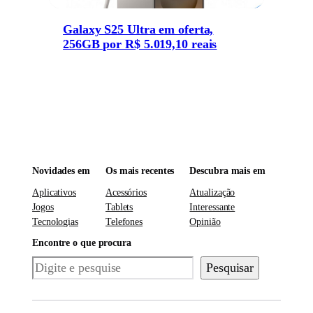
Galaxy S25 Ultra em oferta,
256GB por R$ 5.019,10 reais
Novidades em
Os mais recentes
Descubra mais em
Aplicativos
Acessórios
Atualização
Jogos
Tablets
Interessante
Tecnologias
Telefones
Opinião
Encontre o que procura
Pesquisar
Pesquisar