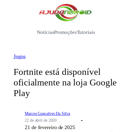
Pular
para
/
o
conteúdo
Notícias
Promoções
Tutoriais
Jogos
Fortnite está disponível
oficialmente na loja Google
Play
Marcos Gonçalves Da Silva
22 de abril de 2020
21 de fevereiro de 2025