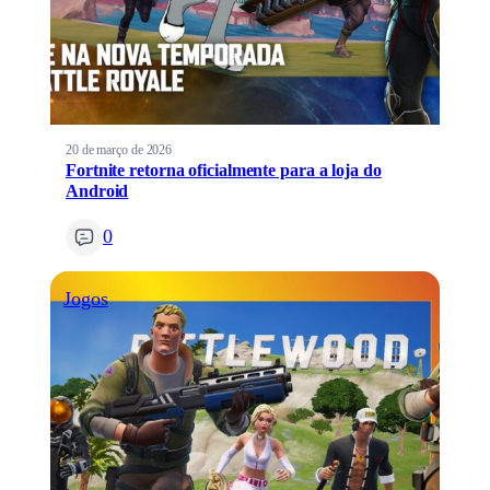
20 de março de 2026
Fortnite retorna oficialmente para a loja do
Android
0
Jogos