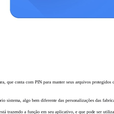
ra, que conta com PIN para manter seus arquivos protegidos d
io sistema, algo bem diferente das personalizações das fabric
tá trazendo a função em seu aplicativo, e que pode ser utiliza