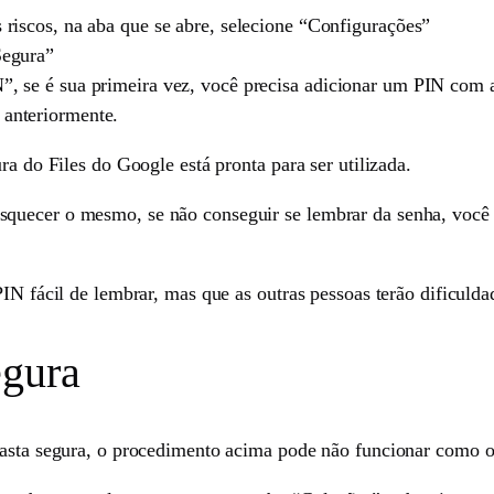
s riscos, na aba que se abre, selecione “Configurações”
Segura”
”, se é sua primeira vez, você precisa adicionar um PIN com at
 anteriormente.
ra do Files do Google está pronta para ser utilizada.
quecer o mesmo, se não conseguir se lembrar da senha, você p
IN fácil de lembrar, mas que as outras pessoas terão dificulda
egura
pasta segura, o procedimento acima pode não funcionar como o