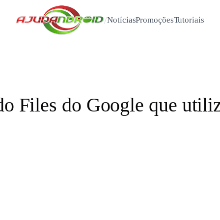
/
Notícias
Promoções
Tutoriais
do Files do Google que utili