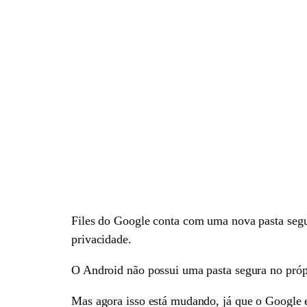
Files do Google conta com uma nova pasta segu
privacidade.
O Android não possui uma pasta segura no própr
Mas agora isso está mudando, já que o Google es