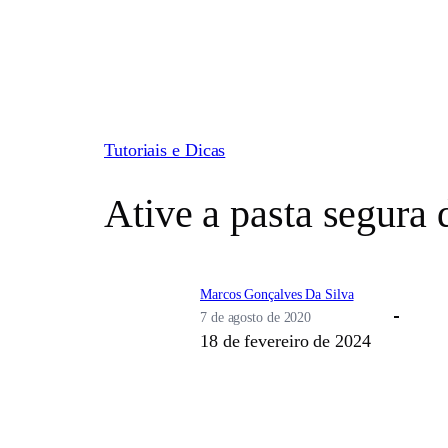
Pular
para
o
conteúdo
Tutoriais e Dicas
Ative a pasta segura 
Marcos Gonçalves Da Silva
7 de agosto de 2020
18 de fevereiro de 2024