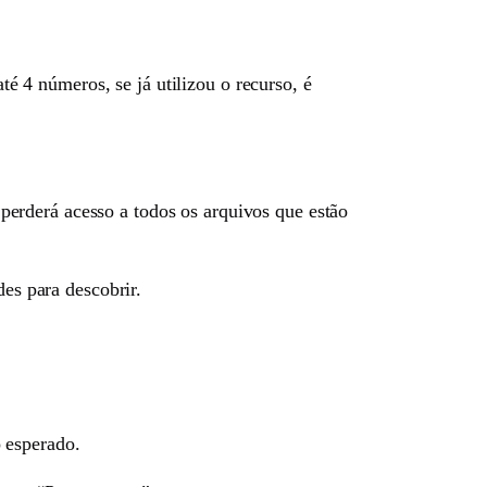
é 4 números, se já utilizou o recurso, é
erderá acesso a todos os arquivos que estão
des para descobrir.
 esperado.