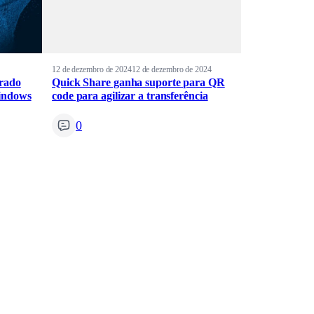
12 de dezembro de 2024
12 de dezembro de 2024
erado
Quick Share ganha suporte para QR
indows
code para agilizar a transferência
0