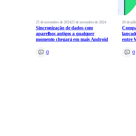
25 de novembro de 2024
25 de novembro de 2024
20 de jul
Sincronização de dados com
Compar
aparelhos antigos a qualquer
lançad
momento chegará em mais Android
entre 
0
0