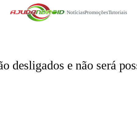
/
Notícias
Promoções
Tutoriais
o desligados e não será poss