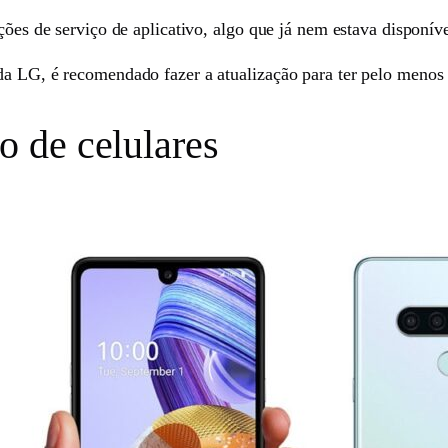
ações de serviço de aplicativo, algo que já nem estava disponív
a LG, é recomendado fazer a atualização para ter pelo menos a
 de celulares