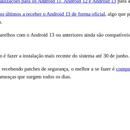
ualizações para os Android 11, Android 12 e Android 13
para a
s últimos a receber o Android 13 de forma oficial
, algo que 
m.
parelhos com o Android 13 ou anteriores ainda são compatívei
 fazer a instalação mais recente do sistema até 30 de junho.
 recebendo patches de segurança, o melhor a se fazer é
compr
 ameaças que surgem todos os dias.