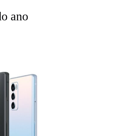
do ano