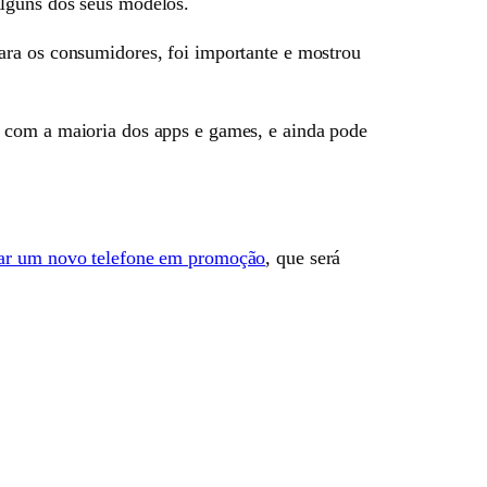
lguns dos seus modelos.
para os consumidores, foi importante e mostrou
s com a maioria dos apps e games, e ainda pode
ar um novo telefone em promoção
, que será