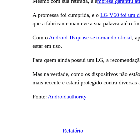
Mesmo com sua retirada, a e
mpresa garantiu at
A promessa foi cumprida, e o
LG V60 foi um do
que a fabricante manteve a sua palavra até o fi
Com o
Android 16 quase se tornando oficial
, a
estar em uso.
Para quem ainda possui um LG, a recomendação é
Mas na verdade, como os dispositivos não estão
mais recente e estará protegido contra diversas
Fonte:
Androidauthority
Relatório