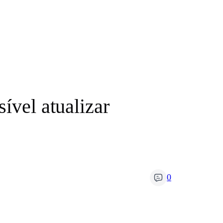
ível atualizar
0