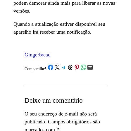
podem demorar ainda mais para liberar as novas
versões.
Quando a atualização estiver disponível seu
aparelho irá receber uma notificação.
Gingerbread
Share on Facebook
Share on X
Share on Telegram
Share on Threads
Share on Pinterest
Share on WhatsApp
Email this Page
Compartilhe!
/
Deixe um comentário
O seu endereço de e-mail não será
publicado.
Campos obrigatórios são
marcados com
*