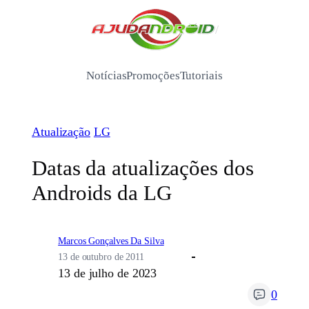
Pular
para
/
o
conteúdo
Notícias
Promoções
Tutoriais
Atualização
LG
Datas da atualizações dos
Androids da LG
Marcos Gonçalves Da Silva
13 de outubro de 2011
13 de julho de 2023
0