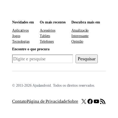
Novidades em
Os mais recentes
Descubra mais em
Aplicativos
Acessórios
Atualização
Jogos
Tablets
Interessante
Tecnologias
Telefones
Opinião
Encontre o que procura
Pesquisar
Pesquisar
© 2011-2026 Ajudandroid. Todos os direitos reservados.
X
Facebook
Youtube
Feed RSS
Contato
Página de Privacidade
Sobre