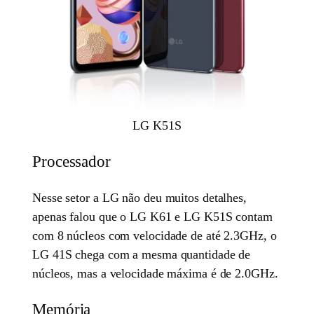
LG K51S
Processador
Nesse setor a LG não deu muitos detalhes,
apenas falou que o LG K61 e LG K51S contam
com 8 núcleos com velocidade de até 2.3GHz, o
LG 41S chega com a mesma quantidade de
núcleos, mas a velocidade máxima é de 2.0GHz.
Memória