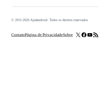
© 2011-2026 Ajudandroid. Todos os direitos reservados.
X
Facebook
Youtube
Feed RSS
Contato
Página de Privacidade
Sobre