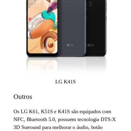
LG K41S
Outros
Os LG K61, K51S e K41S são equipados com
NFC, Bluetooth 5.0, possuem tecnologia DTS:X
3D Surround para melhorar o áudio, botão