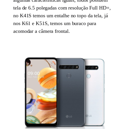
tela de 6.5 polegadas com resolução Full HD+,
no K41S temos um entalhe no topo da tela, já
nos K61 e K51S, temos um buraco para
acomodar a câmera frontal.