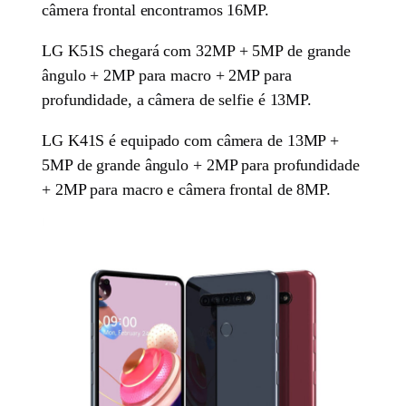
câmera frontal encontramos 16MP.
LG K51S chegará com 32MP + 5MP de grande
ângulo + 2MP para macro + 2MP para
profundidade, a câmera de selfie é 13MP.
LG K41S é equipado com câmera de 13MP +
5MP de grande ângulo + 2MP para profundidade
+ 2MP para macro e câmera frontal de 8MP.