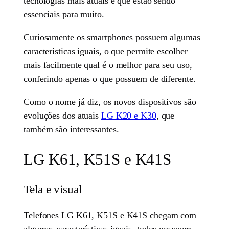
tecnologias mais atuais e que estão sendo
essenciais para muito.
Curiosamente os smartphones possuem algumas
características iguais, o que permite escolher
mais facilmente qual é o melhor para seu uso,
conferindo apenas o que possuem de diferente.
Como o nome já diz, os novos dispositivos são
evoluções dos atuais
LG K20 e K30
, que
também são interessantes.
LG K61, K51S e K41S
Tela e visual
Telefones LG K61, K51S e K41S chegam com
algumas características iguais, todos possuem