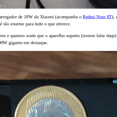
carregador de 18W da Xiaomi (acompanha o
Redmi Note 8T
),
é tão enorme para tudo o que oferece.
ens e quantos watts que o aparelho suporta (iremos falar daqui
00W gigante em destaque.