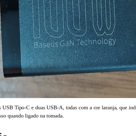
s USB Tipo-C e duas USB-A, todas com a cor laranja, que indi
sso quando ligado na tomada.