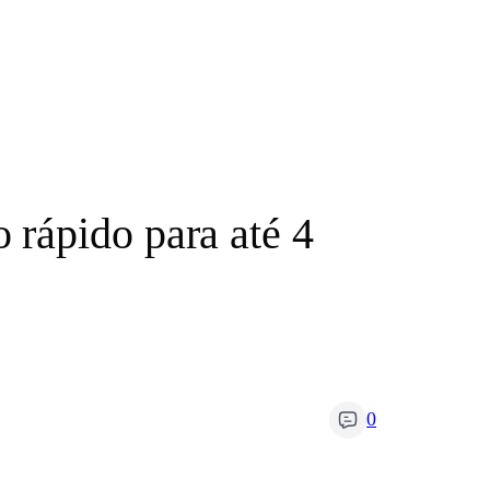
rápido para até 4
0