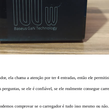
r, ela chama a atenção por ter 4 entradas, então ele permiti
perguntas, se ele é confiável, se ele realmente consegue carr
odemos comprovar se o carregador é tudo isso mesmo ou não.