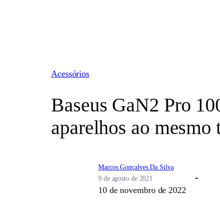
Pular
para
o
conteúdo
Acessórios
Baseus GaN2 Pro 100W
aparelhos ao mesmo
Marcos Gonçalves Da Silva
9 de agosto de 2021
10 de novembro de 2022