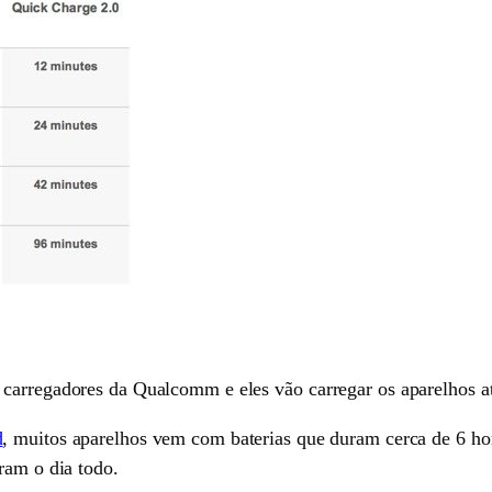
carregadores da Qualcomm e eles vão carregar os aparelhos at
d
, muitos aparelhos vem com baterias que duram cerca de 6 h
ram o dia todo.