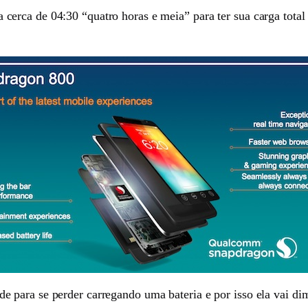
erca de 04:30 “quatro horas e meia” para ter sua carga tota
para se perder carregando uma bateria e por isso ela vai dim