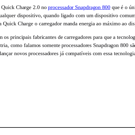
a Quick Charge 2.0 no
processador Snapdragon 800
que é o úni
ualquer dispositivo, quando ligado com um dispositivo comum
a Quick Charge o carregador manda energia ao máximo ao disp
os principais fabricantes de carregadores para que a tecnolog
dústria, como falamos somente processadores Snapdragon 800 
nçar novos processadores já compatíveis com essa tecnologi
sApp