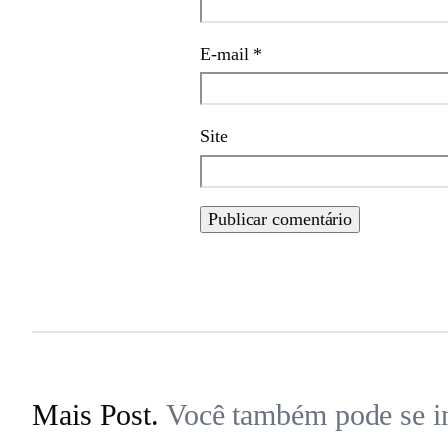
E-mail
*
Site
Mais Post.
Você também pode se in