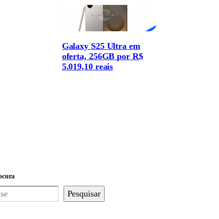
Galaxy S25 Ultra em
oferta, 256GB por R$
5.019,10 reais
ocura
Pesquisar