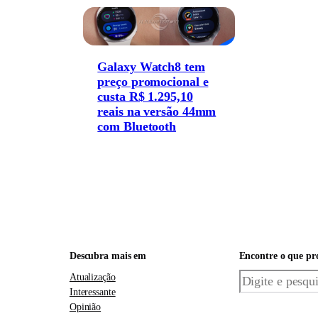
Galaxy Watch8 tem
preço promocional e
custa R$ 1.295,10
reais na versão 44mm
com Bluetooth
Descubra mais em
Encontre o que pr
Pesquisar
Atualização
Interessante
Opinião