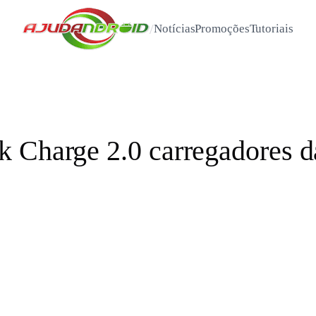
/
Notícias
Promoções
Tutoriais
k Charge 2.0 carregadores 