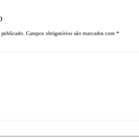
o
 publicado.
Campos obrigatórios são marcados com
*