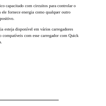
co capacitado com circuitos para controlar o
 ele fornece energia como qualquer outro
ositivo.
ia esteja disponível em vários carregadores
são compatíveis com esse carregador com Quick
a.