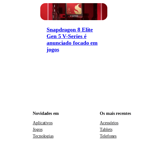
Snapdragon 8 Elite
Gen 5 V-Series é
anunciado focado em
jogos
Novidades em
Os mais recentes
Aplicativos
Acessórios
Jogos
Tablets
Tecnologias
Telefones