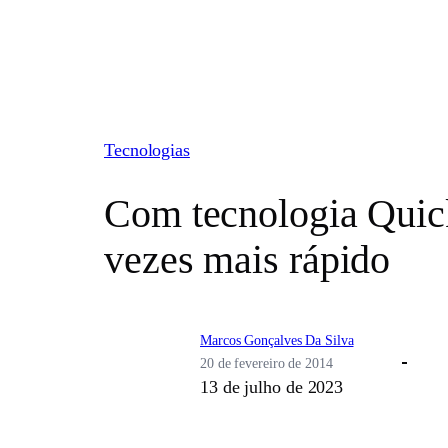
Pular
para
o
conteúdo
Tecnologias
Com tecnologia Quic
vezes mais rápido
Marcos Gonçalves Da Silva
20 de fevereiro de 2014
13 de julho de 2023