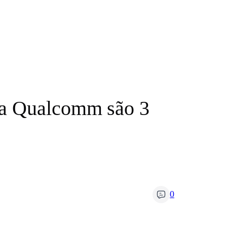
da Qualcomm são 3
0