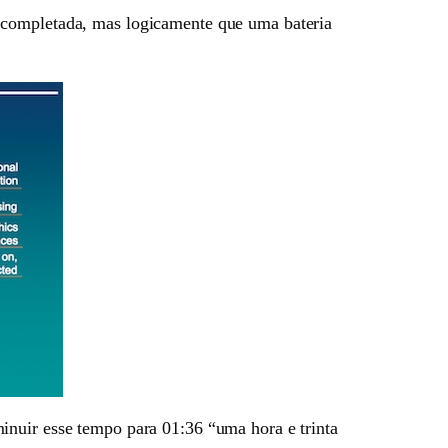
l completada, mas logicamente que uma bateria
inuir esse tempo para 01:36 “uma hora e trinta