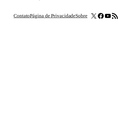
X
Facebook
Youtube
Feed RSS
Contato
Página de Privacidade
Sobre