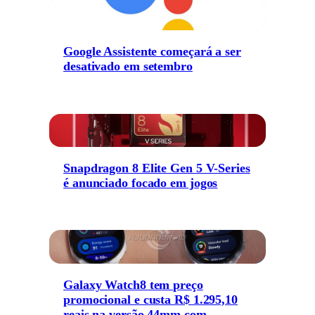
Google Assistente começará a ser
desativado em setembro
Snapdragon 8 Elite Gen 5 V-Series
é anunciado focado em jogos
Galaxy Watch8 tem preço
promocional e custa R$ 1.295,10
reais na versão 44mm com