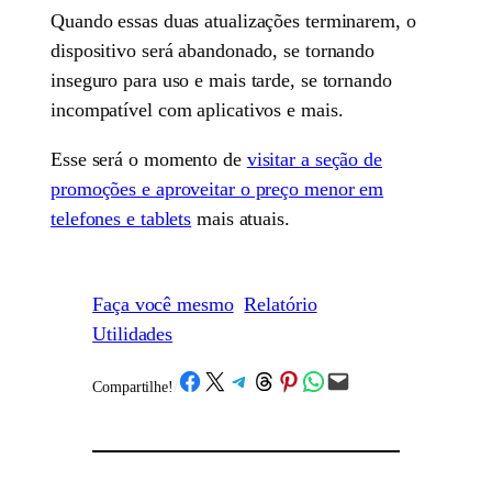
Quando essas duas atualizações terminarem, o
dispositivo será abandonado, se tornando
inseguro para uso e mais tarde, se tornando
incompatível com aplicativos e mais.
Esse será o momento de
visitar a seção de
promoções e aproveitar o preço menor em
telefones e tablets
mais atuais.
Faça você mesmo
Relatório
Utilidades
Share on Facebook
Share on X
Share on Telegram
Share on Threads
Share on Pinterest
Share on WhatsApp
Email this Page
Compartilhe!
/