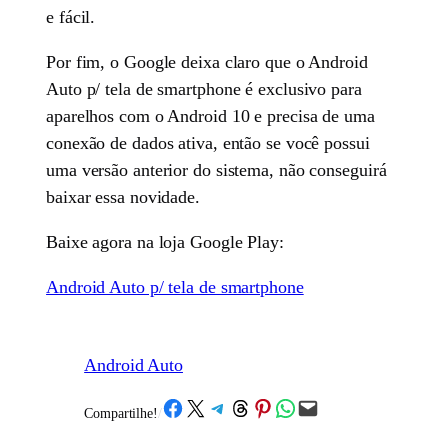
e fácil.
Por fim, o Google deixa claro que o Android
Auto p/ tela de smartphone é exclusivo para
aparelhos com o Android 10 e precisa de uma
conexão de dados ativa, então se você possui
uma versão anterior do sistema, não conseguirá
baixar essa novidade.
Baixe agora na loja Google Play:
Android Auto p/ tela de smartphone
Android Auto
Share on Facebook
Share on X
Share on Telegram
Share on Threads
Share on Pinterest
Share on WhatsApp
Email this Page
Compartilhe!
/