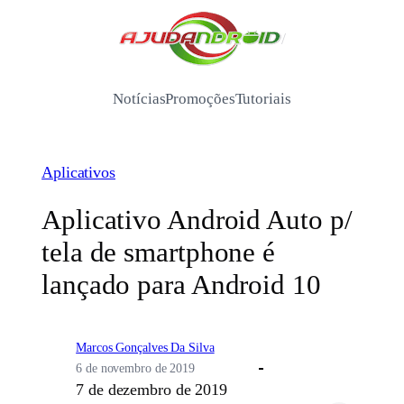
Pular
para
/
o
conteúdo
Notícias
Promoções
Tutoriais
Aplicativos
Aplicativo Android Auto p/
tela de smartphone é
lançado para Android 10
Marcos Gonçalves Da Silva
6 de novembro de 2019
7 de dezembro de 2019