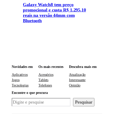
Galaxy Watch8 tem preço
promocional e custa R$ 1.295,10
reais na versão 44mm com
Bluetooth
Novidades em
Os mais recentes
Descubra mais em
Aplicativos
Acessórios
Atualização
Jogos
Tablets
Interessante
Tecnologias
Telefones
Opinião
Encontre o que procura
Pesquisar
Pesquisar