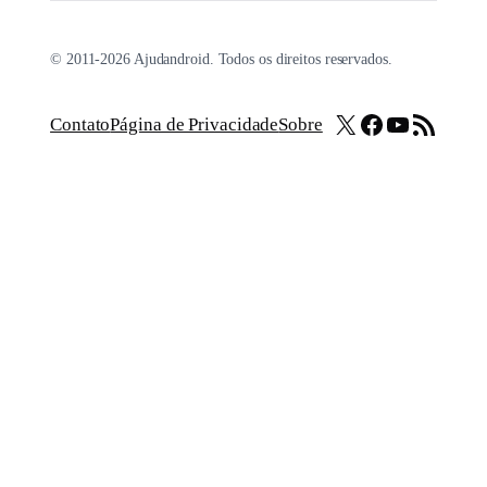
© 2011-2026 Ajudandroid. Todos os direitos reservados.
X
Facebook
Youtube
Feed RSS
Contato
Página de Privacidade
Sobre