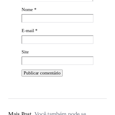
Nome
*
E-mail
*
Site
Mais Post.
Você também pode se