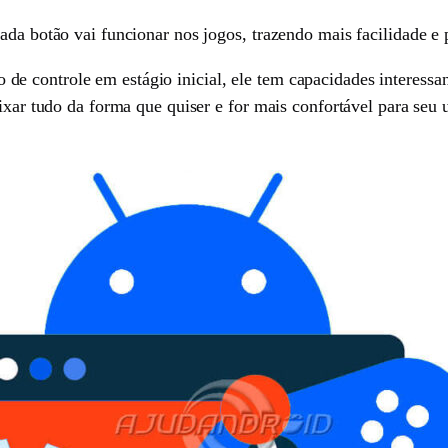
ada botão vai funcionar nos jogos, trazendo mais facilidade e 
 controle em estágio inicial, ele tem capacidades interessant
ixar tudo da forma que quiser e for mais confortável para seu 