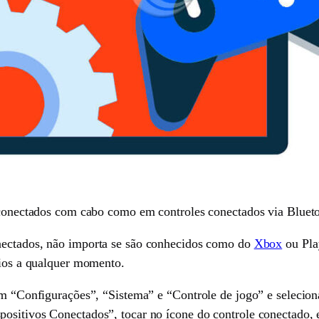
s conectados com cabo como em controles conectados via Bluet
ectados, não importa se são conhecidos como do
Xbox
ou Play
rios a qualquer momento.
 em “Configurações”, “Sistema” e “Controle de jogo” e selecion
ositivos Conectados”, tocar no ícone do controle conectado, e