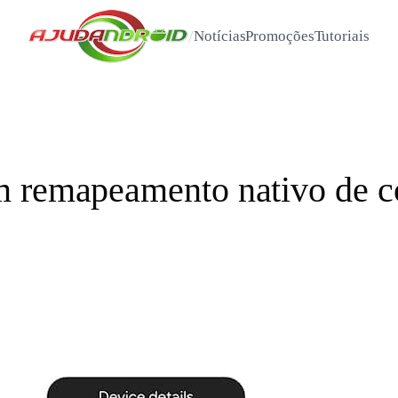
/
Notícias
Promoções
Tutoriais
m remapeamento nativo de c