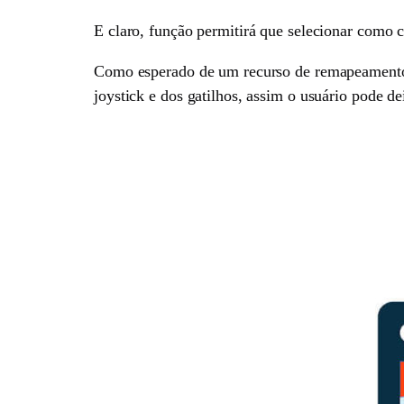
E claro, função permitirá que selecionar como c
Como esperado de um recurso de remapeamento de
joystick e dos gatilhos, assim o usuário pode de