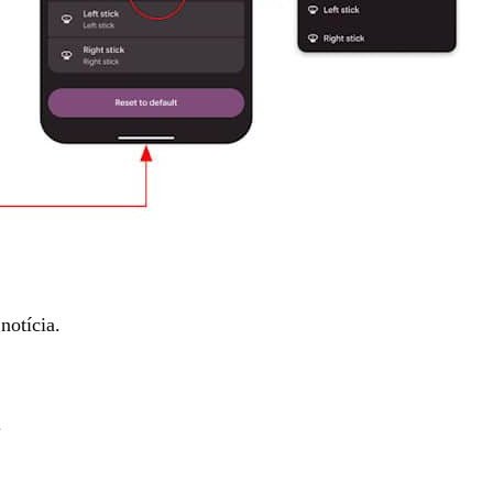
notícia.
.