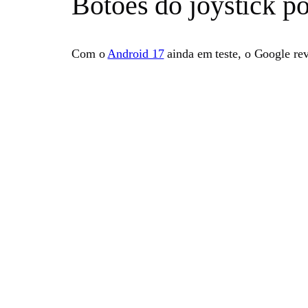
Botões do joystick p
Com o
Android 17
ainda em teste, o Google re