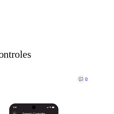
ontroles
0