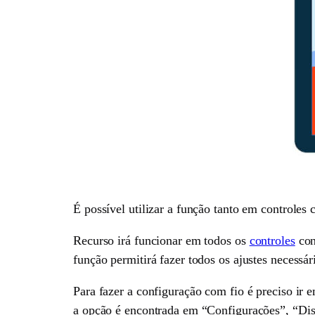
É possível utilizar a função tanto em controle
Recurso irá funcionar em todos os
controles
con
função permitirá fazer todos os ajustes necessá
Para fazer a configuração com fio é preciso ir
a opção é encontrada em “Configurações”, “Disp