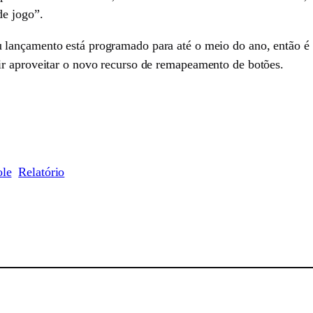
de jogo”.
lançamento está programado para até o meio do ano, então é pr
ir aproveitar o novo recurso de remapeamento de botões.
ole
Relatório
sApp