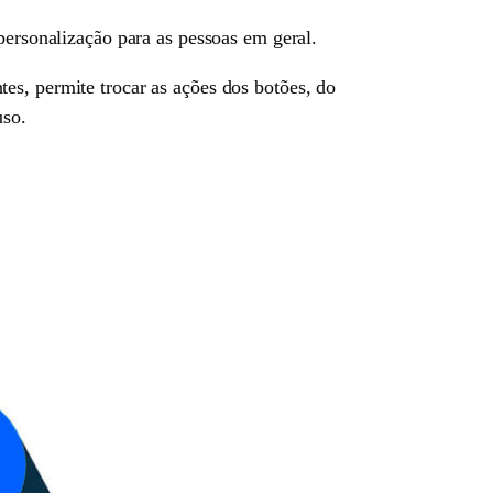
personalização para as pessoas em geral.
es, permite trocar as ações dos botões, do
uso.