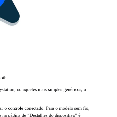
ooth.
station, ou aqueles mais simples genéricos, a
ar o controle conectado. Para o modelo sem fio,
 na página de “Destalhes do dispositivo” é