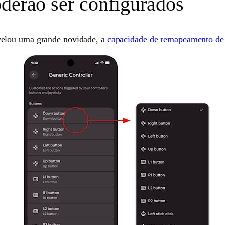
oderão ser configurados
velou uma grande novidade, a
capacidade de remapeamento de 