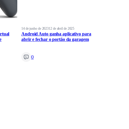
14 de junho de 2023
12 de abril de 2025
rtual
Android Auto ganha aplicativo para
e
abrir e fechar o portão da garagem
0