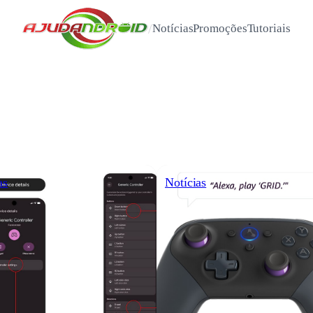
/
Notícias
Promoções
Tutoriais
as
Notícias