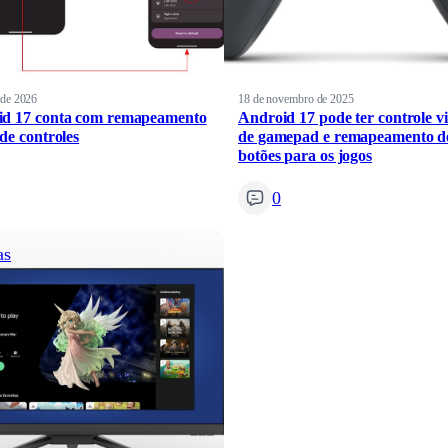
l de 2026
18 de novembro de 2025
d 17 conta com remapeamento
Android 17 pode ter controle vi
 de controles
de gamepad e remapeamento d
botões para os jogos
0
as