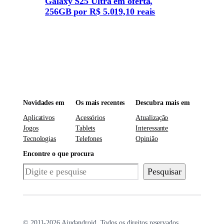
Galaxy S25 Ultra em oferta,
256GB por R$ 5.019,10 reais
Novidades em
Os mais recentes
Descubra mais em
Aplicativos
Acessórios
Atualização
Jogos
Tablets
Interessante
Tecnologias
Telefones
Opinião
Encontre o que procura
Pesquisar
Pesquisar
© 2011-2026 Ajudandroid. Todos os direitos reservados.