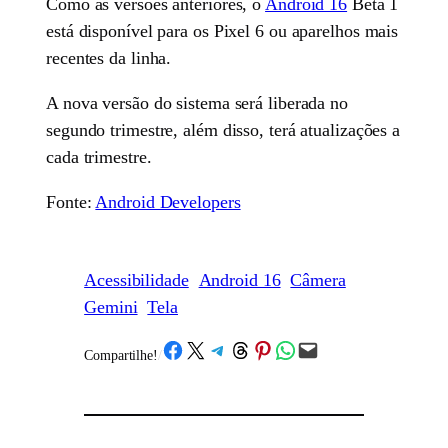
Como as versões anteriores, o
Android 16
Beta 1
está disponível para os Pixel 6 ou aparelhos mais
recentes da linha.
A nova versão do sistema será liberada no
segundo trimestre, além disso, terá atualizações a
cada trimestre.
Fonte:
Android Developers
Acessibilidade
Android 16
Câmera
Gemini
Tela
Share on Facebook
Share on X
Share on Telegram
Share on Threads
Share on Pinterest
Share on WhatsApp
Email this Page
Compartilhe!
/