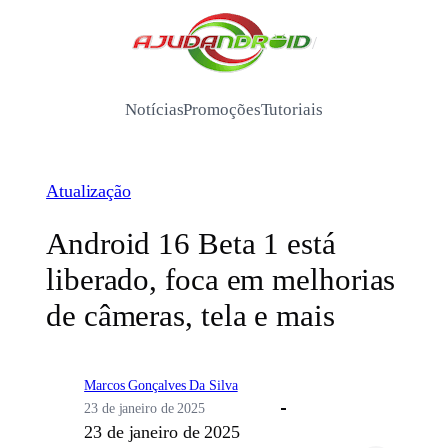
Pular
para
/
o
conteúdo
Notícias
Promoções
Tutoriais
Atualização
Android 16 Beta 1 está
liberado, foca em melhorias
de câmeras, tela e mais
Marcos Gonçalves Da Silva
23 de janeiro de 2025
23 de janeiro de 2025