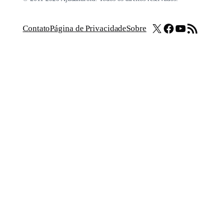
X
Facebook
Youtube
Feed RSS
Contato
Página de Privacidade
Sobre