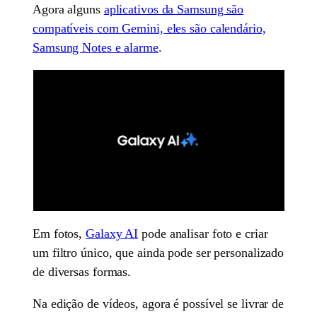
Agora alguns
aplicativos da Samsung são
compatíveis com Gemini, eles são calendário,
Samsung Notes e alarme
.
Em fotos,
Galaxy AI
pode analisar foto e criar
um filtro único, que ainda pode ser personalizado
de diversas formas.
Na edição de vídeos, agora é possível se livrar de