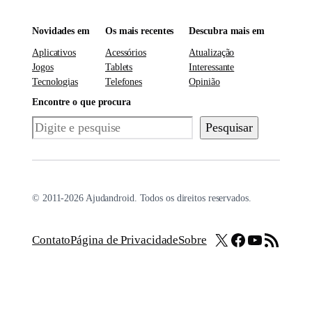
Novidades em
Os mais recentes
Descubra mais em
Aplicativos
Acessórios
Atualização
Jogos
Tablets
Interessante
Tecnologias
Telefones
Opinião
Encontre o que procura
Pesquisar
Pesquisar
© 2011-2026 Ajudandroid. Todos os direitos reservados.
X
Facebook
Youtube
Feed RSS
Contato
Página de Privacidade
Sobre