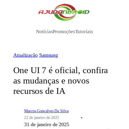
Pular
para
/
o
conteúdo
Notícias
Promoções
Tutoriais
Atualização
Samsung
One UI 7 é oficial, confira
as mudanças e novos
recursos de IA
Marcos Gonçalves Da Silva
22 de janeiro de 2025
31 de janeiro de 2025