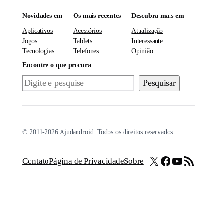
Novidades em
Os mais recentes
Descubra mais em
Aplicativos
Acessórios
Atualização
Jogos
Tablets
Interessante
Tecnologias
Telefones
Opinião
Encontre o que procura
Pesquisar
Pesquisar
© 2011-2026 Ajudandroid. Todos os direitos reservados.
X
Facebook
Youtube
Feed RSS
Contato
Página de Privacidade
Sobre