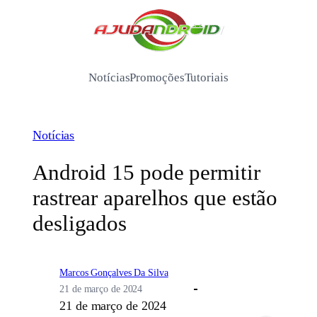
Pular
para
/
o
conteúdo
Notícias
Promoções
Tutoriais
Notícias
Android 15 pode permitir
rastrear aparelhos que estão
desligados
Marcos Gonçalves Da Silva
21 de março de 2024
21 de março de 2024